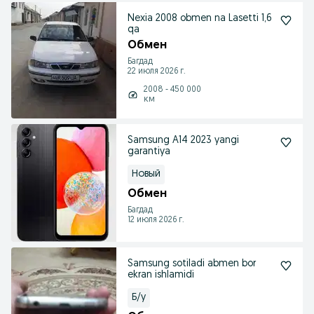
Nexia 2008 obmen na Lasetti 1,6
qa
Обмен
Багдад
22 июля 2026 г.
2008 - 450 000
км
Samsung A14 2023 yangi
garantiya
Новый
Обмен
Багдад
12 июля 2026 г.
Samsung sotiladi abmen bor
ekran ishlamidi
Б/у