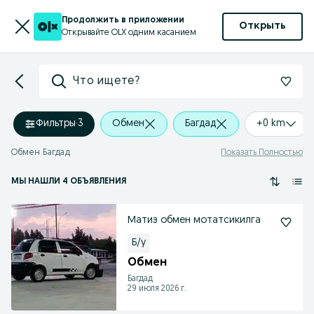
Продолжить в приложении
Открыть
Открывайте OLX одним касанием
Что ищете?
Фильтры
·
3
Обмен
Багдад
+0 km
Обмен Багдад
Показать Полностью
МЫ НАШЛИ 4 ОБЪЯВЛЕНИЯ
Матиз обмен мотатсикилга
Б/у
Обмен
Багдад
29 июля 2026 г.