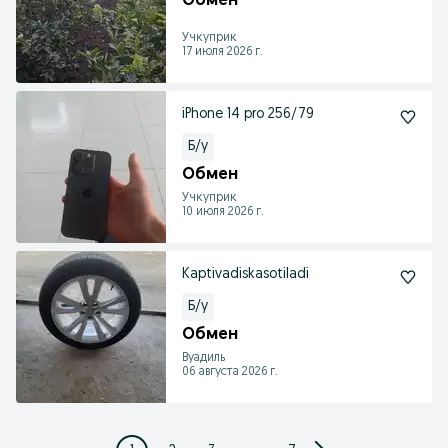
Обмен
Учкуприк
17 июля 2026 г.
iPhone 14 pro 256/79
Б/у
Обмен
Учкуприк
10 июля 2026 г.
Kaptivadiskasotiladi
Б/у
Обмен
Вуадиль
06 августа 2026 г.