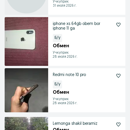
Учкуприк
31 июля 2026 г.
iphone xs 64gb obem bor
iphone 11 ga
Б/у
Обмен
Учкуприк
28 июля 2026 г.
Redmi note 10 pro
Б/у
Обмен
Учкуприк
28 июля 2026 г.
Lemonga shakil beramiz