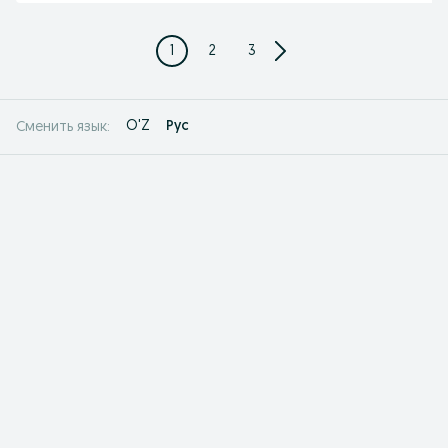
1
2
3
O'Z
Рус
Сменить язык: