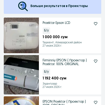
Больше результатов в Проекторы
Proektor Epson LCD
Б/у
1 000 000 сум
Ташкент, Алмазарский район
27 июля 2026 г.
Firminniy EPSON { Проектор }
Proektor. 100% ORIGINAL.
Б/у
1 192 400 сум
Эшангузар
27 июля 2026 г.
EPSON Proektor { Проектор }