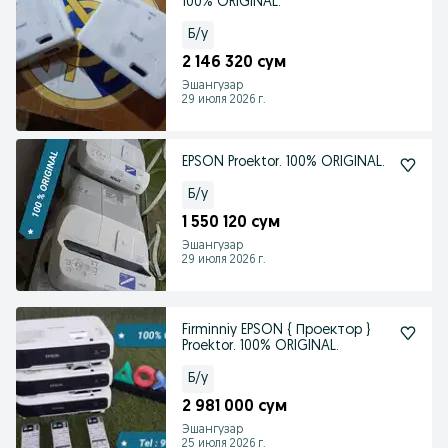
100% ORIGINAL.
Б/у
2 146 320 сум
Эшангузар
29 июля 2026 г.
EPSON Proektor. 100% ORIGINAL.
Б/у
1 550 120 сум
Эшангузар
29 июля 2026 г.
Firminniy EPSON { Проектор }
Proektor. 100% ORIGINAL.
Б/у
2 981 000 сум
Эшангузар
25 июля 2026 г.