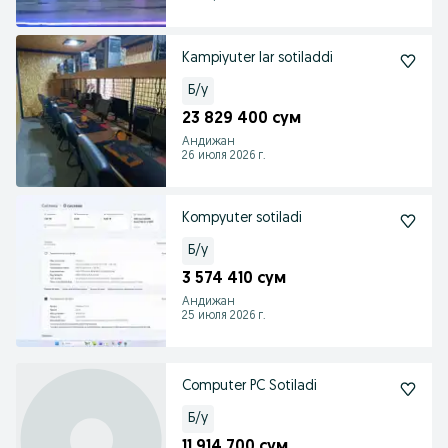
Kampiyuter lar sotiladdi
Б/у
23 829 400 сум
Андижан
26 июля 2026 г.
Kompyuter sotiladi
Б/у
3 574 410 сум
Андижан
25 июля 2026 г.
Computer PC Sotiladi
Б/у
11 914 700 сум