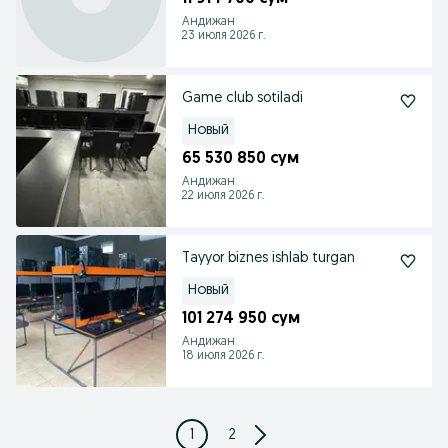
Андижан
23 июля 2026 г.
Game club sotiladi
Новый
65 530 850 сум
Андижан
22 июля 2026 г.
Tayyor biznes ishlab turgan
Новый
101 274 950 сум
Андижан
18 июля 2026 г.
1
2