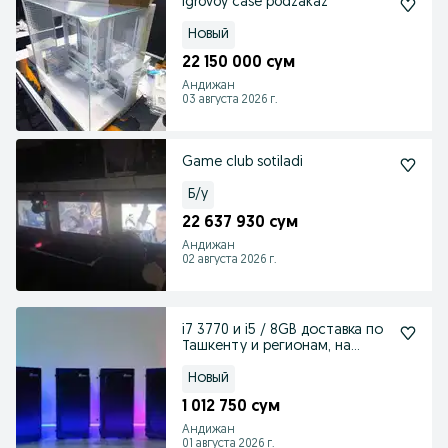
Igrovoy case podzakaz
Новый
22 150 000 сум
Андижан
03 августа 2026 г.
Game club sotiladi
Б/у
22 637 930 сум
Андижан
02 августа 2026 г.
i7 3770 и i5 / 8GB доставка по
Ташкенту и регионам, на
канале все
Новый
1 012 750 сум
Андижан
01 августа 2026 г.