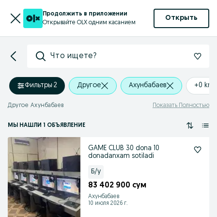
Продолжить в приложении
Открыть
Открывайте OLX одним касанием
Что ищете?
Фильтры
·
2
Другое
Ахунбабаев
+0 km
Другое Ахунбабаев
Показать Полностью
МЫ НАШЛИ 1 ОБЪЯВЛЕНИЕ
GAME CLUB 30 dona 10
donadanxam sotiladi
Б/у
83 402 900 сум
Ахунбабаев
10 июля 2026 г.