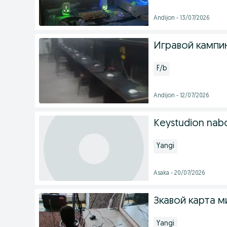
Andijon - 13/07/2026
Игравой кампи
F/b
Andijon - 12/07/2026
Keystudion nabor
Yangi
Asaka - 20/07/2026
Зкавой карта м
Yangi