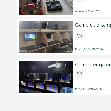
Asaka - 14/07/2026
Game club kamp
F/b
Poytug' - 01/08/2026
Computer game
F/b
Poytug' - 12/07/2026