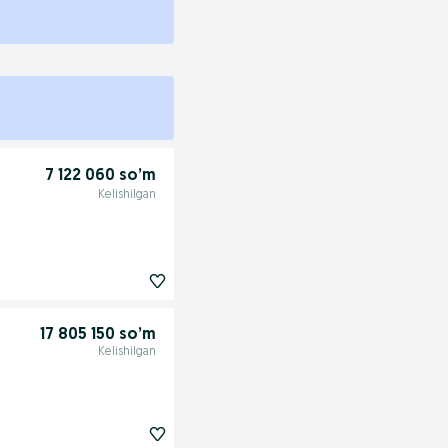
7 122 060 so’m
Kelishilgan
17 805 150 so’m
Kelishilgan