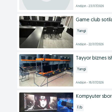
Andijon - 23/07/2026
Game club sotil
Yangi
Andijon - 22/07/2026
Tayyor biznes is
Yangi
Andijon - 18/07/2026
Kompyuter sbork
F/b