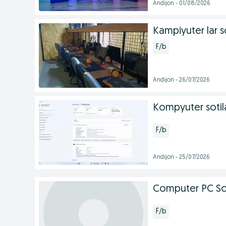
Andijon - 01/08/2026
Kampiyuter lar s
F/b
Andijon - 26/07/2026
Kompyuter sotil
F/b
Andijon - 25/07/2026
Computer PC Sot
F/b