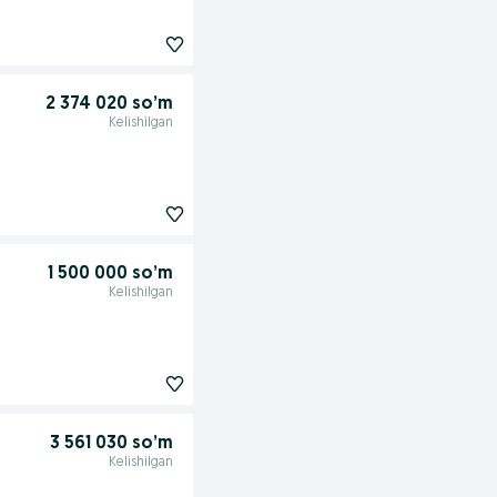
2 374 020 so’m
Kelishilgan
1 500 000 so’m
Kelishilgan
3 561 030 so’m
Kelishilgan