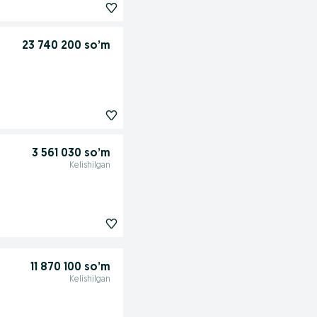
23 740 200 so’m
3 561 030 so’m
Kelishilgan
11 870 100 so’m
Kelishilgan