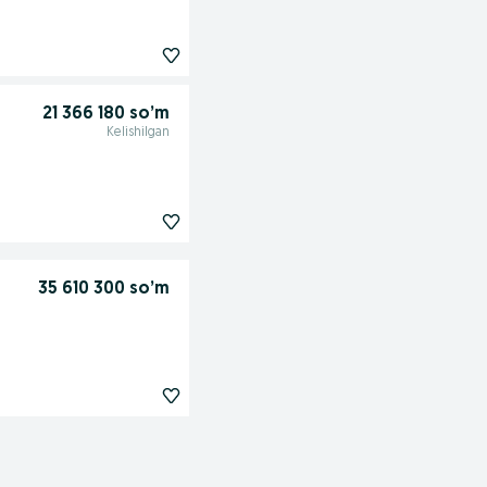
21 366 180 so’m
Kelishilgan
35 610 300 so’m