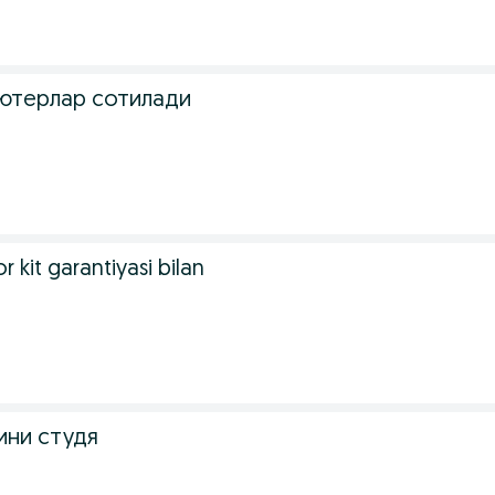
ютерлар сотилади
 kit garantiyasi bilan
ини студя