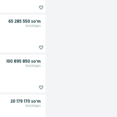
65 285 550 so’m
Kelishilgan
100 895 850 so’m
Kelishilgan
20 179 170 so’m
Kelishilgan