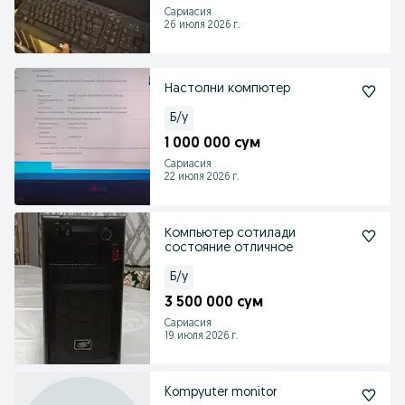
Сариасия
26 июля 2026 г.
Настолни компютер
Б/у
1 000 000 сум
Сариасия
22 июля 2026 г.
Компьютер сотилади
состояние отличное
Б/у
3 500 000 сум
Сариасия
19 июля 2026 г.
Kompyuter monitor