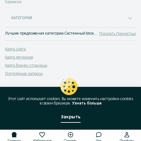
Сариасия
КАТЕГОРИЯ
Лучшие предложения категории Системный блок Сариасия. Большой выбор товаров и услуг по выгодным ценам на OLX! Множество предложений на OLX.uz!
Показать Полностью
Карта сайта
Карта регионов
Карта бизнес-страницы
Популярные запросы
Этот сайт использует cookies. Вы можете изменить настройки cookies
в своeм браузере.
Узнать больше
Закрыть