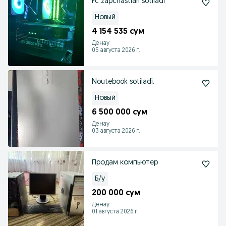
Pc zapchastlari sotiladi
Новый
4 154 535 сум
Денау
05 августа 2026 г.
Noutebook sotiladi.
Новый
6 500 000 сум
Денау
03 августа 2026 г.
Продам компьютер
Б/у
200 000 сум
Денау
01 августа 2026 г.