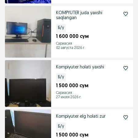
KOMPYUTER juda yaxshi
saqlangan
Б/у
1 600 000 сум
Сариасия
02 августа 2026 г.
Kompiyuter holati yaxshi
Б/у
1 500 000 сум
Сариасия
27 июля 2026 г.
Kompiyuter elg holati zur
Б/у
1 500 000 сум