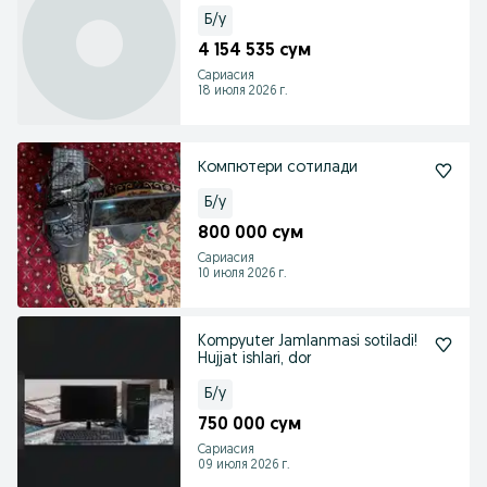
Б/у
4 154 535 сум
Сариасия
18 июля 2026 г.
Компютери сотилади
Б/у
800 000 сум
Сариасия
10 июля 2026 г.
Kompyuter Jamlanmasi sotiladi!
Hujjat ishlari, dor
Б/у
750 000 сум
Сариасия
09 июля 2026 г.