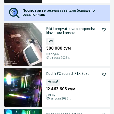
Посмотрите результаты для большего
расстояния:
Eski kompyuter va sichqoncha
klaviatura kamera
Б/у
500 000 сум
Шаргунь
01 августа 2026 г.
Kuchli PC sotiladi RTX 3080
Новый
12 463 605 сум
Денау
05 августа 2026 г.