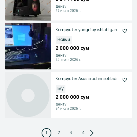
Денау
27 июля 2026 г.
Kompyuter yangi 1oy ishlatilgan
Новый
2 000 000 сум
Денау
25 июля 2026 г.
Kompyuter Asus srochni sotiladi
Б/у
2 000 000 сум
Денау
24 июля 2026 г.
1
2
3
4