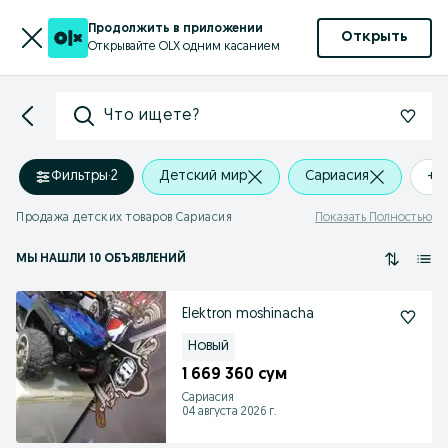
Продолжить в приложении
Открыть
Открывайте OLX одним касанием
Что ищете?
Фильтры
·
2
Детский мир
Сариасия
+0
Продажа детских товаров Сариасия
Показать Полностью
МЫ НАШЛИ 10 ОБЪЯВЛЕНИЙ
Elektron moshinacha
Новый
1 669 360 сум
Сариасия
04 августа 2026 г.