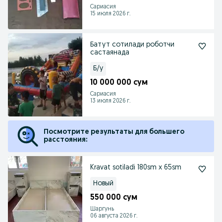
Сариасия
15 июля 2026 г.
Батут сотилади роботчи
састаянада
Б/у
10 000 000 сум
Сариасия
13 июля 2026 г.
Посмотрите результаты для большего
расстояния:
Kravat sotiladi 180sm x 65sm
Новый
550 000 сум
Шаргунь
06 августа 2026 г.