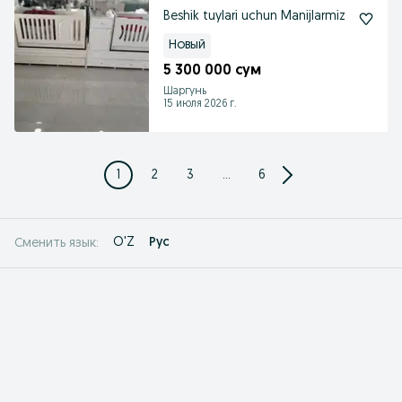
Beshik tuylari uchun Manijlarmiz
Новый
5 300 000 сум
Шаргунь
15 июля 2026 г.
1
2
3
...
6
O'Z
Рус
Сменить язык: