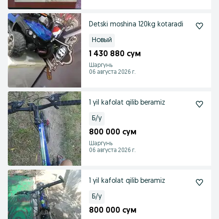
Detski moshina 120kg kotaradi
Новый
1 430 880 сум
Шаргунь
06 августа 2026 г.
1 yil kafolat qilib beramiz
Б/у
800 000 сум
Шаргунь
06 августа 2026 г.
1 yil kafolat qilib beramiz
Б/у
800 000 сум