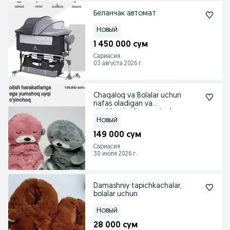
Беланчак автомат
Новый
1 450 000 сум
Сариасия
03 августа 2026 г.
Chaqaloq va Bolalar uchun
nafas oladigan va
tinchlantiradigan ayiqcha
Новый
149 000 сум
Сариасия
30 июля 2026 г.
Damashniy tapichkachalar,
bolalar uchun
Новый
28 000 сум