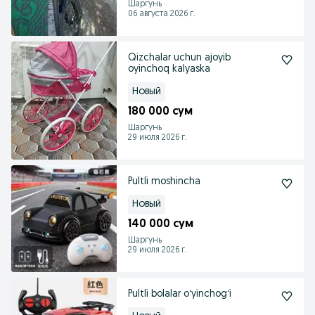
Шаргунь
06 августа 2026 г.
Qizchalar uchun ajoyib
oyinchoq kalyaska
Новый
180 000 сум
Шаргунь
29 июля 2026 г.
Pultli moshincha
Новый
140 000 сум
Шаргунь
29 июля 2026 г.
Pultli bolalar oʻyinchogʻi