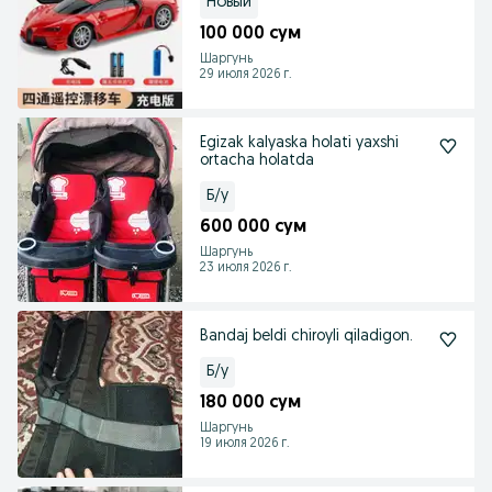
Новый
100 000 сум
Шаргунь
29 июля 2026 г.
Egizak kalyaska holati yaxshi
ortacha holatda
Б/у
600 000 сум
Шаргунь
23 июля 2026 г.
Bandaj beldi chiroyli qiladigon.
Б/у
180 000 сум
Шаргунь
19 июля 2026 г.