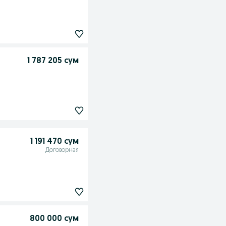
1 787 205 сум
1 191 470 сум
Договорная
800 000 сум