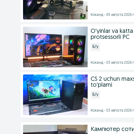
Коканд - 05 августа 2026 г
O'yinlar va katta
protsessorli PC
Б/у
Коканд - 03 августа 2026 г
CS 2 uchun max
to'plami
Б/у
Коканд - 03 августа 2026 г
Кампютер сот