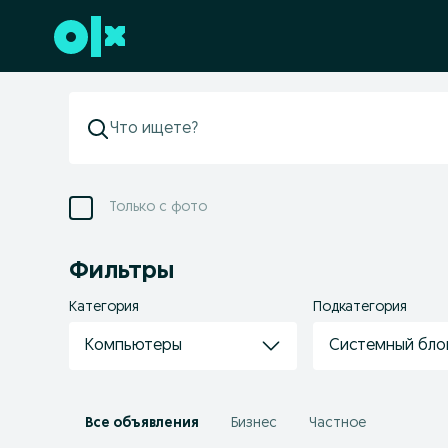
Перейти к нижнему колонтитулу
Только с фото
Фильтры
Категория
Подкатегория
Компьютеры
Системный бло
Все объявления
Бизнес
Частное