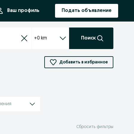
ния
Ваш профиль
Подать объявление
+0 km
Поиск
Добавить в избранное
ления
Сбросить фильтры