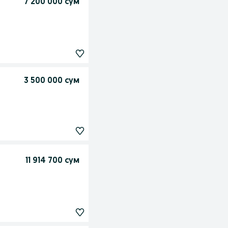
7 200 000 сум
3 500 000 сум
11 914 700 сум