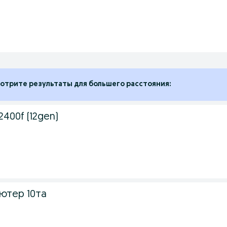
отрите результаты для большего расстояния:
12400f (12gen)
ютер 10та