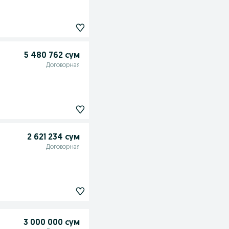
5 480 762 сум
Договорная
2 621 234 сум
Договорная
3 000 000 сум