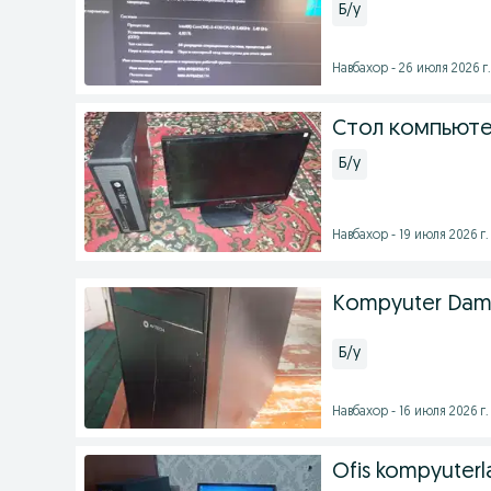
Б/у
Навбахор - 26 июля 2026 г.
Стол компьюте
Б/у
Навбахор - 19 июля 2026 г.
Kompyuter Dam
Б/у
Навбахор - 16 июля 2026 г.
Ofis kompyuterla