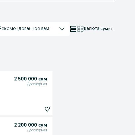
Рекомендованное вам
Валюта
:
сум
у.е.
2 500 000 сум
Договорная
2 200 000 сум
Договорная