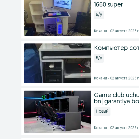
1660 super
Б/у
Коканд - 02 августа 2026 г
Компьютер со
Б/у
Коканд - 02 августа 2026 г
Game club uchu
bn| garantiya b
Новый
Коканд - 02 августа 2026 г