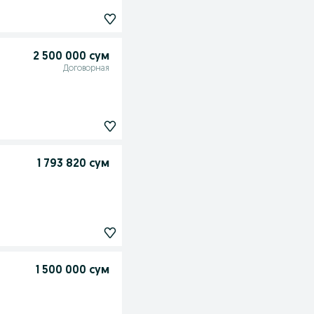
2 500 000 сум
Договорная
1 793 820 сум
1 500 000 сум