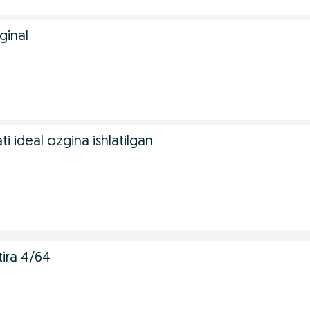
ginal
i ideal ozgina ishlatilgan
ira 4/64