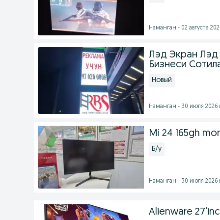
Наманган - 02 августа 2026
Лэд Экран Лэд
Бизнеси Сотил
Новый
Наманган - 30 июля 2026 
Mi 24 165gh moni
Б/у
Наманган - 30 июля 2026 
Alienware 27’in