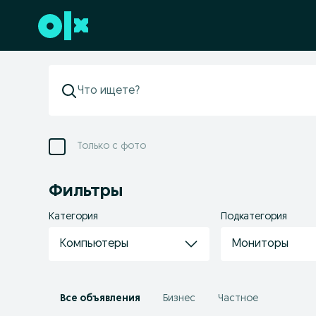
Перейти к нижнему колонтитулу
Только с фото
Фильтры
Категория
Подкатегория
Компьютеры
Мониторы
Все объявления
Бизнес
Частное