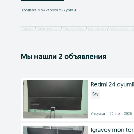
Продажа мониторов Учкурган
Главная
Электроника
Компьютеры
Мониторы
Мониторы - Н
Мы нашли 2 объявления
Redmi 24 dyumli
Б/у
Учкурган - 30 июля 2026 г
Igravoy monitor 