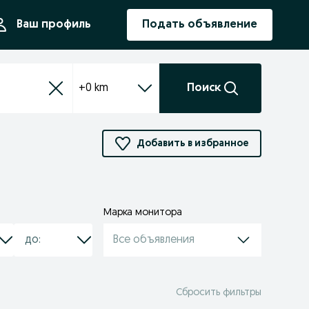
ния
Ваш профиль
Подать объявление
+0 km
Поиск
Добавить в избранное
Марка монитора
Все объявления
Сбросить фильтры