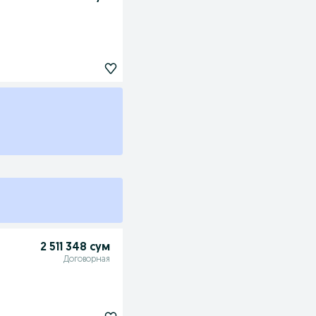
2 511 348 сум
Договорная