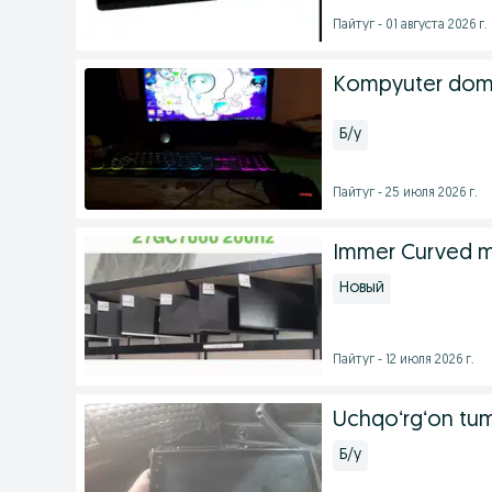
Пайтуг - 01 августа 2026 г.
Kompyuter dom
Б/у
Пайтуг - 25 июля 2026 г.
Immer Curved m
Новый
Пайтуг - 12 июля 2026 г.
Uchqoʻrgʻon tu
Б/у