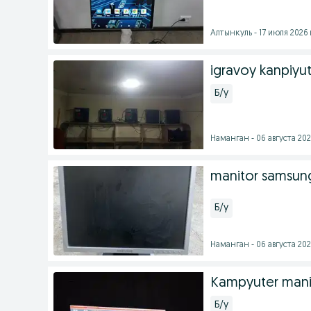
Алтынкуль - 17 июля 2026 
igravoy kanpiyut
Б/у
Наманган - 06 августа 202
manitor samsung
Б/у
Наманган - 06 августа 202
Kampyuter mani
Б/у