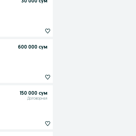
30 000 сум
600 000 сум
150 000 сум
Договорная