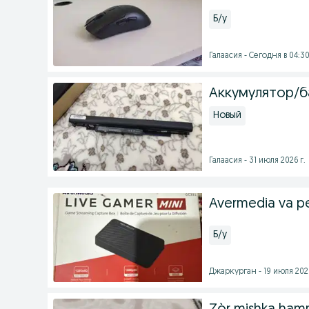
Б/у
Галаасия - Сегодня в 04:3
Аккумулятор/б
Новый
Галаасия - 31 июля 2026 г.
Avermedia va per
Б/у
Джаркурган - 19 июля 2026