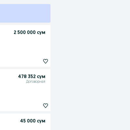
2 500 000 сум
478 352 сум
Договорная
45 000 сум