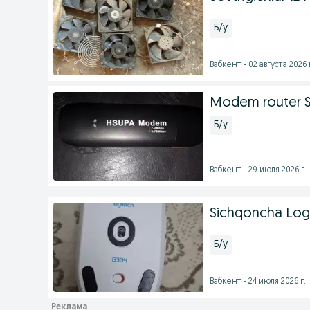
Б/у
Вабкент - 02 августа 2026 
Modem router S
Б/у
Вабкент - 29 июля 2026 г.
Sichqoncha Log
Б/у
Вабкент - 24 июля 2026 г.