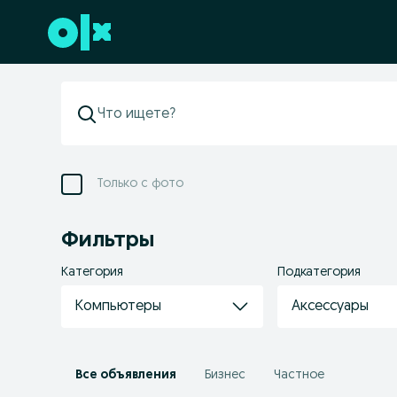
Перейти к нижнему колонтитулу
Только с фото
Фильтры
Категория
Подкатегория
Компьютеры
Аксессуары
Все объявления
Бизнес
Частное