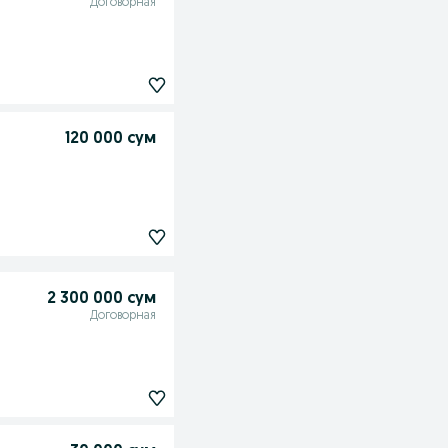
Договорная
120 000 сум
2 300 000 сум
Договорная