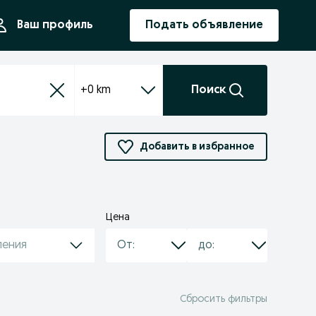
ния
Ваш профиль
Подать объявление
+0 km
Поиск
Добавить в избранное
Цена
ления
Сбросить фильтры