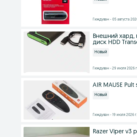
Гиждуван - 05 августа 2026
Внешний хард,
диск HDD Trans
Новый
Гиждуван - 29 июля 2026 г
AIR MAUSE Pult
Новый
Гиждуван - 19 июля 2026 г
Razer Viper v3 