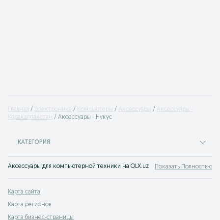
Главная
Электроника
Компьютеры
Аксессуары
Аксессуары -
Каракалпакстан
Аксессуары - Нукус
КАТЕГОРИЯ
Аксессуары для компьютерной техники на OLX.uz Нукус - большой выбор и 
Показать Полностью
Карта сайта
Карта регионов
Карта бизнес-страницы