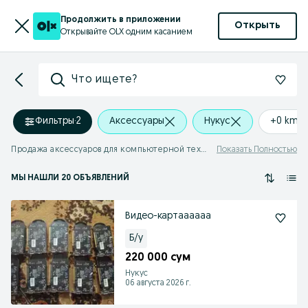
Продолжить в приложении
Открыть
Открывайте OLX одним касанием
Что ищете?
Фильтры
·
2
Аксессуары
Нукус
+0 km
Продажа аксессуаров для компьютерной техники Нукус
Показать Полностью
МЫ НАШЛИ 20 ОБЪЯВЛЕНИЙ
Видео-картаааааа
Б/у
220 000 сум
Нукус
06 августа 2026 г.