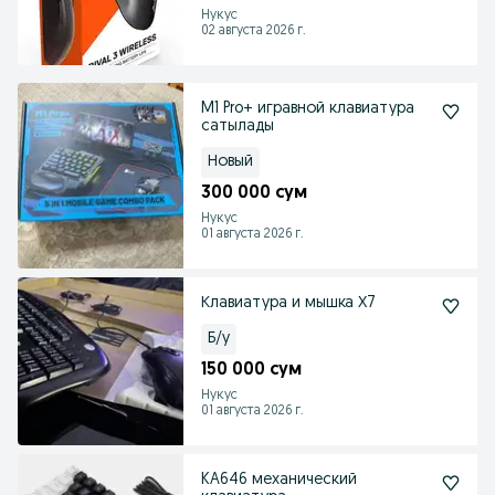
Нукус
02 августа 2026 г.
M1 Pro+ игравной клавиатура
сатылады
Новый
300 000 сум
Нукус
01 августа 2026 г.
Клавиатура и мышка Х7
Б/у
150 000 сум
Нукус
01 августа 2026 г.
KA646 механический