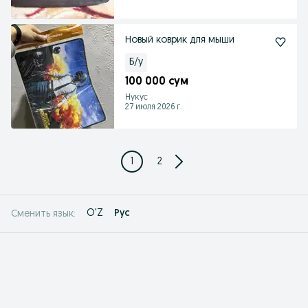
Новый коврик для мыши
Б/у
100 000 сум
Нукус
27 июля 2026 г.
1
2
O'Z
Рус
Сменить язык: