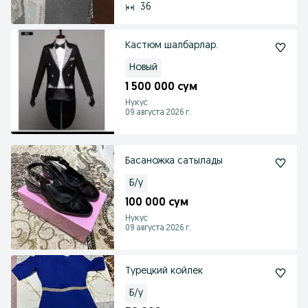
36
Кастюм шалбарлар.
Новый
1 500 000 сум
Нукус
09 августа 2026 г.
Басаножка сатылады
Б/у
100 000 сум
Нукус
09 августа 2026 г.
Турецкий койлек
Б/у