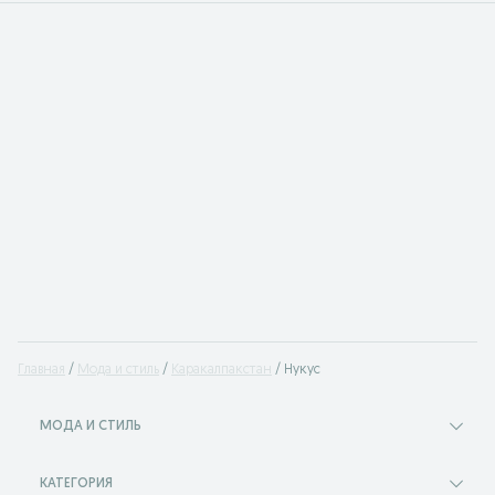
Главная
Мода и стиль
Каракалпакстан
Нукус
МОДА И СТИЛЬ
КАТЕГОРИЯ