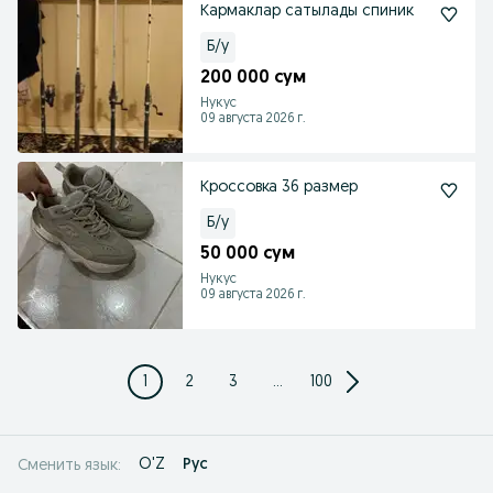
Кармаклар сатылады спиник
Б/у
200 000 сум
Нукус
09 августа 2026 г.
Кроссовка 36 размер
Б/у
50 000 сум
Нукус
09 августа 2026 г.
1
2
3
...
100
O'Z
Рус
Сменить язык: