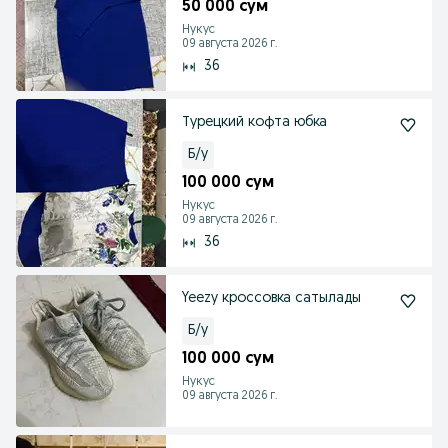
50 000 сум
Нукус
09 августа 2026 г.
36
Турецкий кофта юбка
Б/у
100 000 сум
Нукус
09 августа 2026 г.
36
Yeezy кроссовка сатылады
Б/у
100 000 сум
Нукус
09 августа 2026 г.