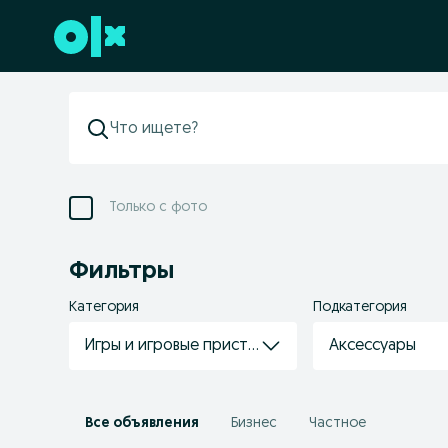
Перейти к нижнему колонтитулу
Только с фото
Фильтры
Категория
Подкатегория
Игры и игровые приставки
Аксессуары
Все объявления
Бизнес
Частное