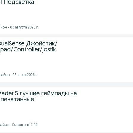
e! Подсветка
он - 03 августа 2026 г.
DualSense Джойстик/
d/Controller/jostik
айон - 25 июля 2026 г.
 Vader 5 лучшие геймпады на
апечатанные
айон - Сегодня в 13:48