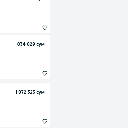
834 029 сум
1 072 323 сум