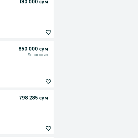
180 000 сум
850 000 сум
Договорная
798 285 сум