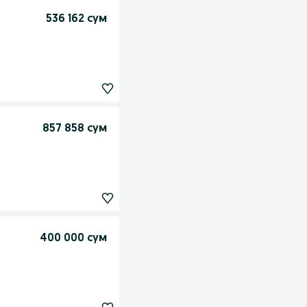
536 162 сум
857 858 сум
400 000 сум