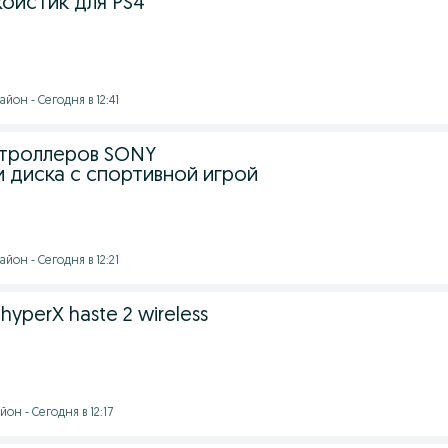
жойстик для PS4
йон - Сегодня в 12:41
нтроллеров SONY
 диска с спортивной игрой
йон - Сегодня в 12:21
yperX haste 2 wireless
он - Сегодня в 12:17