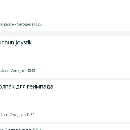
 район - Сегодня в 13:23
chun joystik
йон - Сегодня в 13:13
олпак для геймпада
он - Сегодня в 12:50