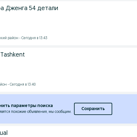
ра Дженга 54 детали
ий район - Сегодня в 13:43
 Tashkent
он - Сегодня в 13:40
нить параметры поиска
Сохранить
явятся похожие объявления, мы сообщим.
ual