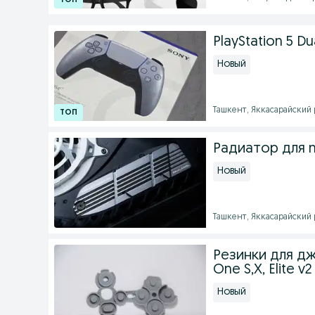
PlayStation 5 D
Новый
Ташкент, Яккасарайский ра
Радиатор для nv
Новый
Ташкент, Яккасарайский р
Резинки для дж
One S,X, Elite v2
Новый