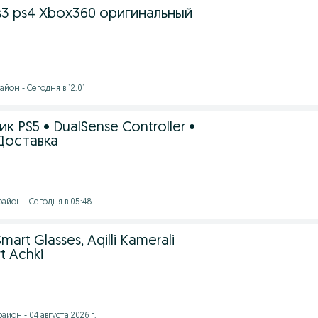
s3 ps4 Xbox360 оригинальный
йон - Сегодня в 12:01
 PS5 • DualSense Controller •
Доставка
айон - Сегодня в 05:48
mart Glasses, Aqilli Kamerali
t Achki
йон - 04 августа 2026 г.