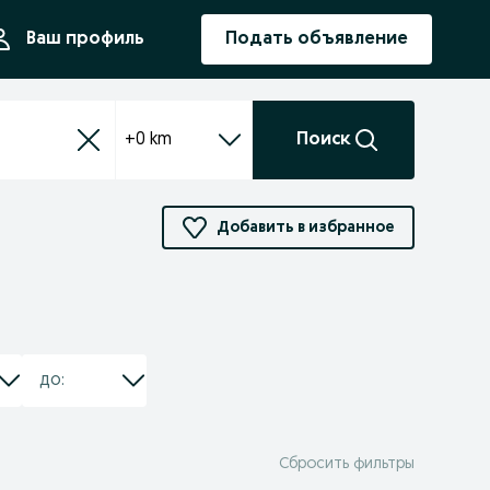
ния
Ваш профиль
Подать объявление
+0 km
Поиск
Добавить в избранное
Сбросить фильтры