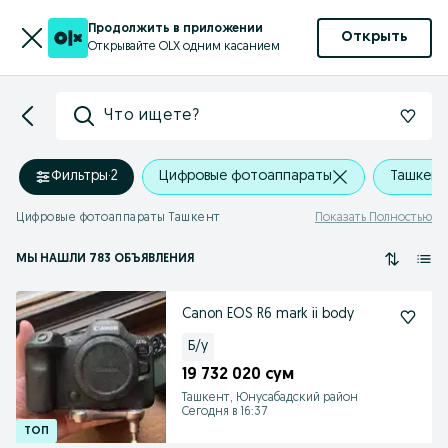
Продолжить в приложении
Открыть
Открывайте OLX одним касанием
Что ищете?
Фильтры
·
2
Цифровые фотоаппараты
Ташкент
Цифровые фотоаппараты Ташкент
Показать Полностью
МЫ НАШЛИ 783 ОБЪЯВЛЕНИЯ
Canon EOS R6 mark ii body
Б/у
19 732 020 сум
Ташкент, Юнусабадский район
Сегодня в 16:37