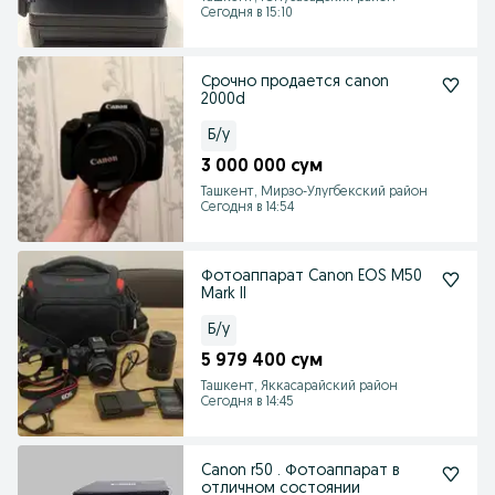
Сегодня в 15:10
Срочно продается canon
2000d
Б/у
3 000 000 сум
Ташкент, Мирзо-Улугбекский район
Сегодня в 14:54
Фотоаппарат Canon EOS M50
Mark II
Б/у
5 979 400 сум
Ташкент, Яккасарайский район
Сегодня в 14:45
Canon r50 . Фотоаппарат в
отличном состоянии