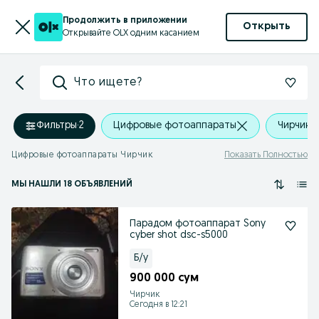
Продолжить в приложении
Открыть
Открывайте OLX одним касанием
Что ищете?
Фильтры
·
2
Цифровые фотоаппараты
Чирчик
Цифровые фотоаппараты Чирчик
Показать Полностью
МЫ НАШЛИ 18 ОБЪЯВЛЕНИЙ
Парадом фотоаппарат Sony
cyber shot dsc-s5000
Б/у
900 000 сум
Чирчик
Сегодня в 12:21