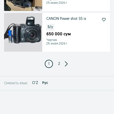
29 июля 2026 г.
CANON Power shot S5 is
Б/у
650 000 сум
Чирчик
28 июля 2026 г.
1
2
O'Z
Рус
Сменить язык: