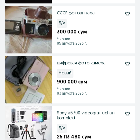
СССР фотоаппарат
Б/у
300 000 сум
Чирчик
05 августа 2026 г.
цифровая фото камера
Новый
900 000 сум
Чирчик
03 августа 2026 г.
Sony a6700 videograf uchun
komplekt
Б/у
25 113 480 сум