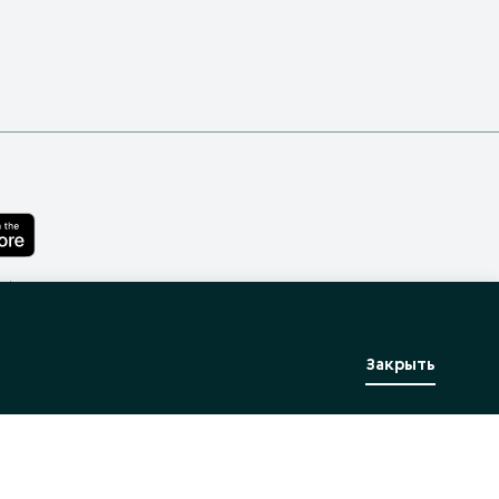
лефона
Закрыть