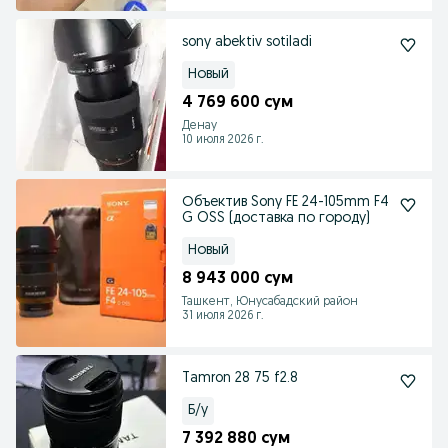
sony abektiv sotiladi
Новый
4 769 600 сум
Денау
10 июля 2026 г.
Объектив Sony FE 24-105mm F4
G OSS (доставка по городу)
Новый
8 943 000 сум
Ташкент, Юнусабадский район
31 июля 2026 г.
Tamron 28 75 f2.8
Б/у
7 392 880 сум