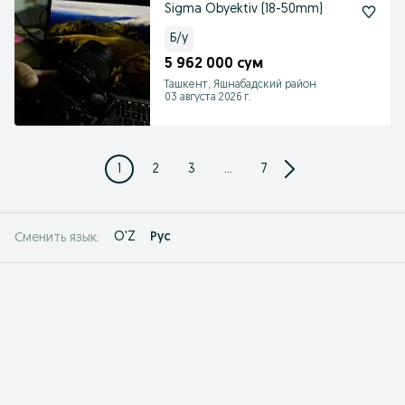
Sigma Obyektiv (18-50mm)
Б/у
5 962 000 сум
Ташкент, Яшнабадский район
03 августа 2026 г.
1
2
3
...
7
O'Z
Рус
Сменить язык: