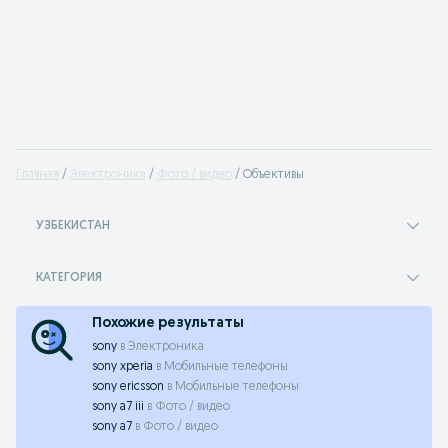
Главная
Электроника
Фото / видео
Объективы
УЗБЕКИСТАН
КАТЕГОРИЯ
Похожие результаты
sony
в
Электроника
sony xperia
в
Мобильные телефоны
sony ericsson
в
Мобильные телефоны
sony a7 iii
в
Фото / видео
sony a7
в
Фото / видео