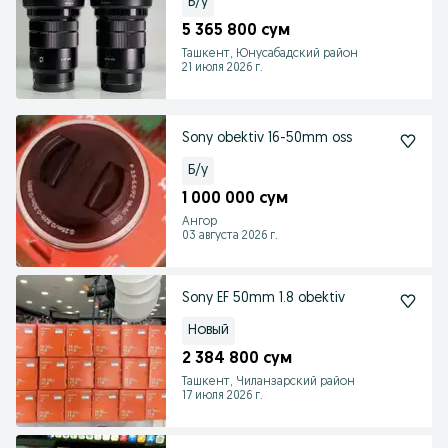
Б/у
5 365 800 сум
Ташкент, Юнусабадский район
21 июля 2026 г.
Sony obektiv 16-50mm oss
Б/у
1 000 000 сум
Ангор
03 августа 2026 г.
Sony EF 50mm 1.8 obektiv
Новый
2 384 800 сум
Ташкент, Чиланзарский район
17 июля 2026 г.