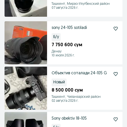
Ташкент, Мирзо-Улугбекский район
07 августа 2026 г.
sony 24-105 sotiladi
Б/у
7 750 600 сум
Денау
10 июля 2026 г.
Объектив соталади 24-105 G
Новый
8 500 000 сум
Ташкент, Чиланзарский район
02 августа 2026 г.
Sony obektiv 18-105