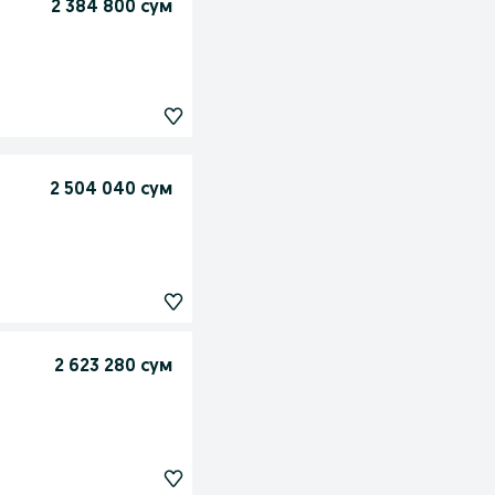
2 384 800 сум
2 504 040 сум
2 623 280 сум