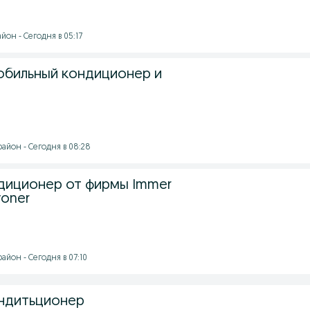
он - Сегодня в 05:17
бильный кондиционер и
айон - Сегодня в 08:28
диционер от фирмы Immer
syoner
йон - Сегодня в 07:10
ондитьционер