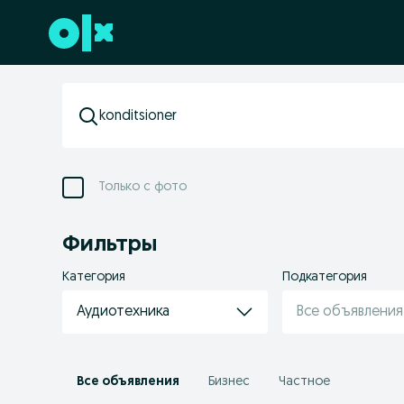
Перейти к нижнему колонтитулу
Только с фото
Фильтры
Категория
Подкатегория
Аудиотехника
Все объявления
Все объявления
Бизнес
Частное