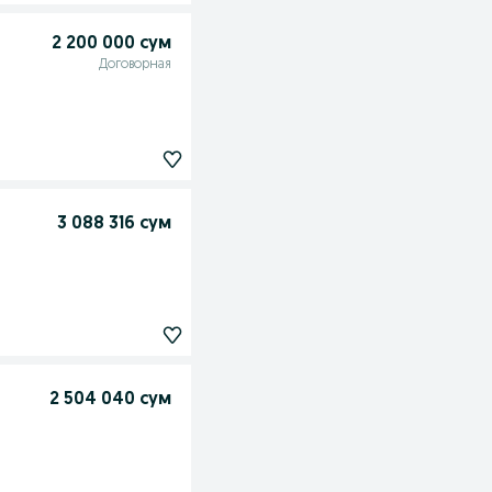
2 200 000 сум
Договорная
3 088 316 сум
2 504 040 сум