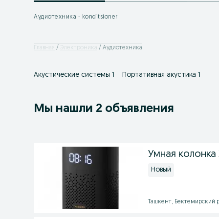
Аудиотехника - konditsioner
Главная
Электроника
Аудиотехника
Акустические системы
1
Портативная акустика
1
Мы нашли 2 объявления
Умная колонка X
Новый
Ташкент, Бектемирский ра