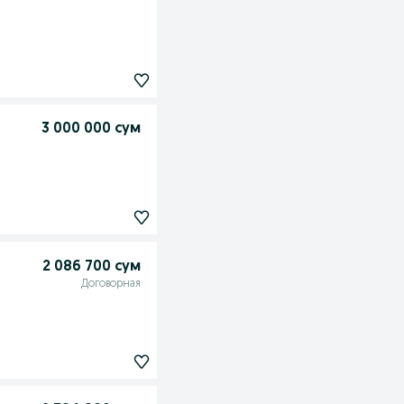
3 000 000 сум
2 086 700 сум
Договорная