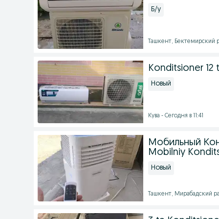
Б/у
Ташкент, Бектемирский ра
Konditsioner 12 t
Новый
Кува - Сегодня в 11:41
Мобильный Кон
Mobilniy Kondit
Новый
Ташкент, Мирабадский рай