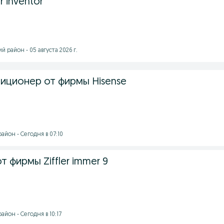
r inventor
 район - 05 августа 2026 г.
иционер от фирмы Hisense
йон - Сегодня в 07:10
 фирмы Ziffler immer 9
йон - Сегодня в 10:17