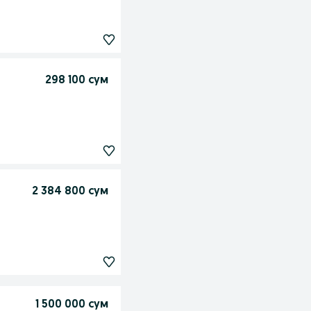
298 100 сум
2 384 800 сум
1 500 000 сум