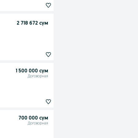
2 718 672 сум
1 500 000 сум
Договорная
700 000 сум
Договорная