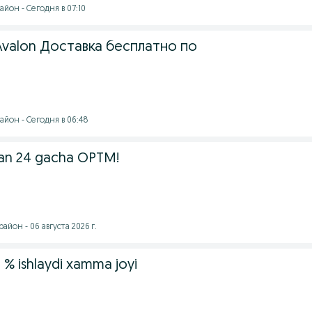
йон - Сегодня в 07:10
valon Доставка бесплатно по
айон - Сегодня в 06:48
dan 24 gacha OPTM!
йон - 06 августа 2026 г.
 % ishlaydi xamma joyi