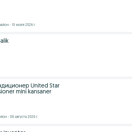
йон - 10 июля 2026 г.
alik
диционер United Star
sioner mini kansaner
он - 06 августа 2026 г.