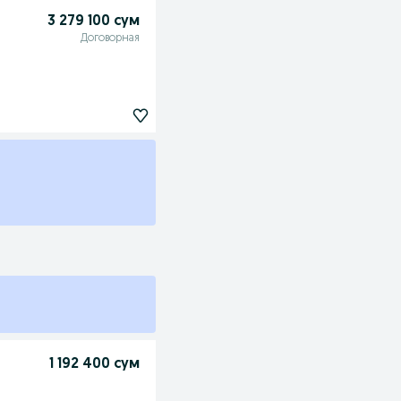
3 279 100 сум
Договорная
1 192 400 сум