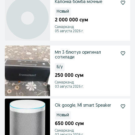
Калонка бомба мочные
Новый
2 000 000 сум
Самарканд
05 августа 2026 г.
Мп 3 блютуз оригинал
сотилади
Б/у
250 000 сум
Самарканд
03 августа 2026 г.
Ok google, Mİ smart Speaker
Новый
650 000 сум
Самарканд