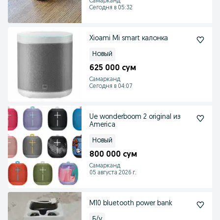
Самарканд
Сегодня в 05:32
Xioami Mi smart калонка
Новый
625 000 сум
Самарканд
Сегодня в 04:07
Ue wonderboom 2 original из
America
Новый
800 000 сум
Самарканд
05 августа 2026 г.
M10 bluetooth power bank
Б/у