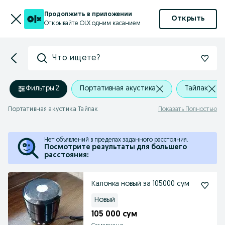
Продолжить в приложении
Открыть
Открывайте OLX одним касанием
Что ищете?
Фильтры
·
2
Портативная акустика
Тайлак
Портативная акустика Тайлак
Показать Полностью
Нет объявлений в пределах заданного расстояния.
Посмотрите результаты для большего
расстояния:
Калонка новый за 105000 сум
Новый
105 000 сум