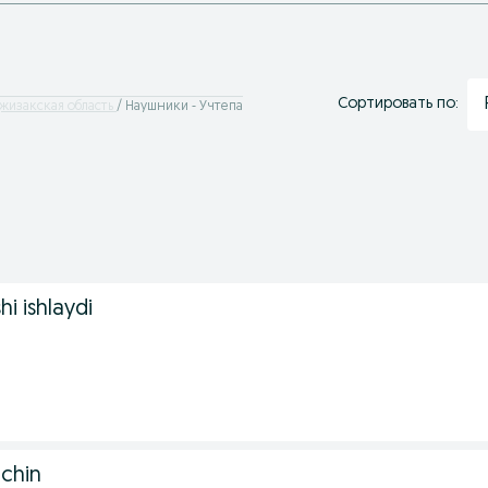
Сортировать по:
жизакская область
Наушники - Учтепа
hi ishlaydi
chin