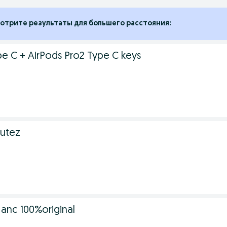
отрите результаты для большего расстояния:
pe C + AirPods Pro2 Type C keys
lutez
 anc 100%original