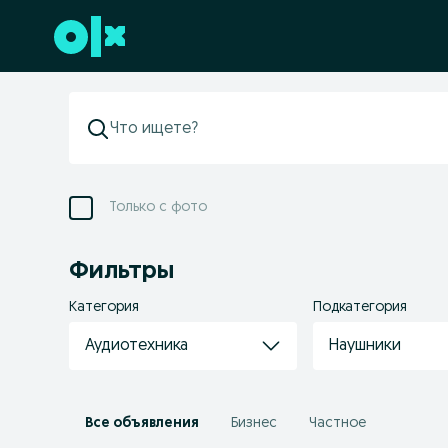
Перейти к нижнему колонтитулу
Только с фото
Фильтры
Категория
Подкатегория
Аудиотехника
Наушники
Все объявления
Бизнес
Частное