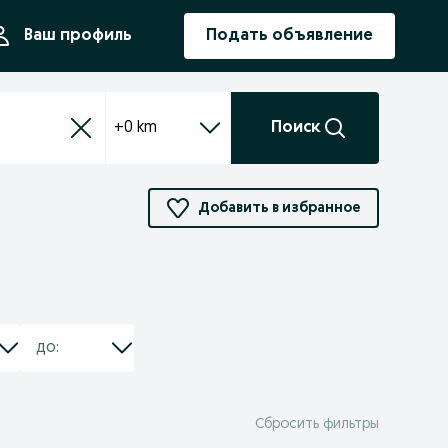
ния
Ваш профиль
Подать объявление
+0 km
Поиск
Добавить в избранное
Сбросить фильтры