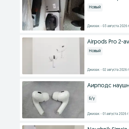
Новый
Джизак - 03 августа 2026 г
Airpods Pro 2-a
Новый
Джизак - 02 августа 2026 г
Аирподс науш
Б/у
Джизак - 01 августа 2026 г