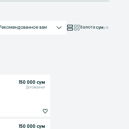
Рекомендованное вам
Валюта
:
сум
у.е.
150 000 сум
Договорная
150 000 сум