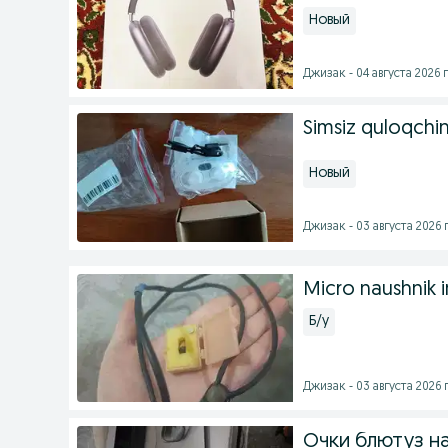
Новый
Джизак - 04 августа 2026 г
Simsiz quloqchi
Новый
Джизак - 03 августа 2026 г
Micro naushnik 
Б/у
Джизак - 03 августа 2026 г
Очки блютуз на