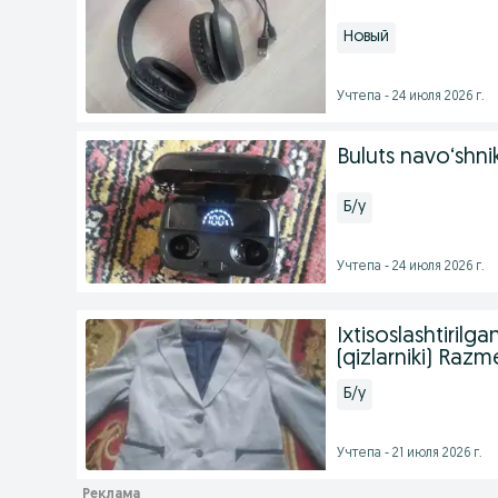
Новый
Учтепа - 24 июля 2026 г.
Buluts navo‘shnik
Б/у
Учтепа - 24 июля 2026 г.
Ixtisoslashtiril
(qizlarniki) Razm
Б/у
Учтепа - 21 июля 2026 г.