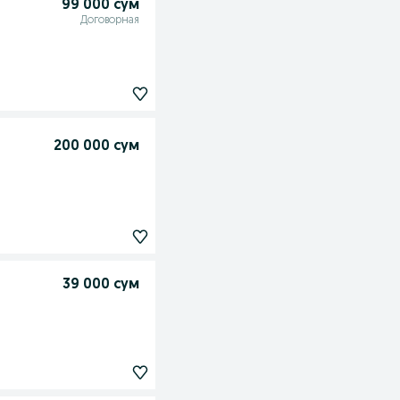
99 000 сум
Договорная
200 000 сум
39 000 сум