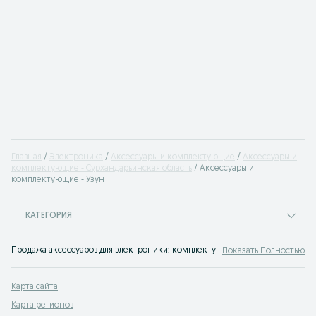
Главная
Электроника
Аксессуары и комплектующие
Аксессуары и
комплектующие - Сурхандарьинская область
Аксессуары и
комплектующие - Узун
КАТЕГОРИЯ
Продажа аксессуаров для электроники: комплектующие по низким ценам на 
Показать Полностью
Карта сайта
Карта регионов