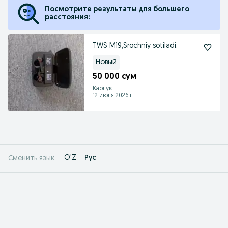
Посмотрите результаты для большего
расстояния:
TWS M19,Srochniy sotiladi.
Новый
50 000 сум
Карлук
12 июля 2026 г.
O'Z
Рус
Сменить язык: