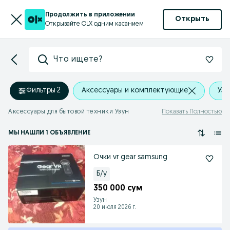
Продолжить в приложении
Открыть
Открывайте OLX одним касанием
Что ищете?
Фильтры
·
2
Аксессуары и комплектующие
Узу
Аксессуары для бытовой техники Узун
Показать Полностью
МЫ НАШЛИ 1 ОБЪЯВЛЕНИЕ
Очки vr gear samsung
Б/у
350 000 сум
Узун
20 июля 2026 г.