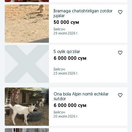
Bramaga chatishtirilgan zotdor
jujalar
50 000 сум
Байсун
29 июля 2026 г.
5 oylik qoʻzilar
6 000 000 сум
Байсун
23 июля 2026 г.
Ona bola Alpin nomli echkilar
sutdor
6 000 000 сум
Байсун
20 июля 2026 г.