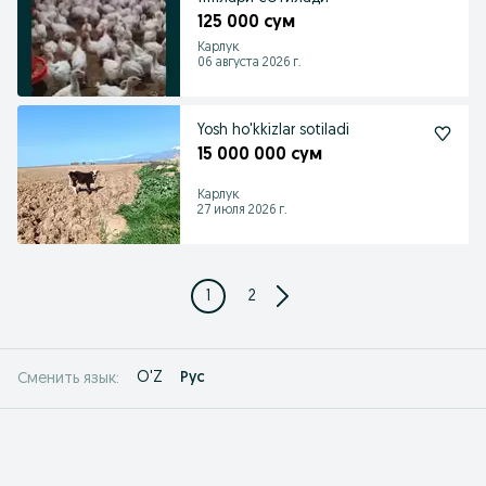
125 000 сум
Карлук
06 августа 2026 г.
Yosh ho'kkizlar sotiladi
15 000 000 сум
Карлук
27 июля 2026 г.
1
2
O'Z
Рус
Сменить язык: