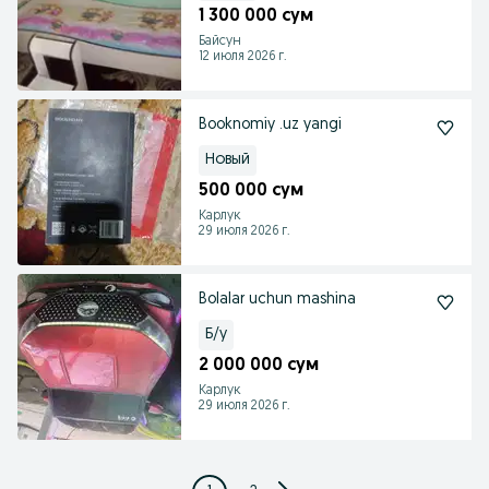
1 300 000 сум
Байсун
12 июля 2026 г.
Booknomiy .uz yangi
Новый
500 000 сум
Карлук
29 июля 2026 г.
Bolalar uchun mashina
Б/у
2 000 000 сум
Карлук
29 июля 2026 г.