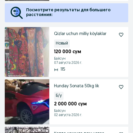
Посмотрите результаты для большего
расстояния:
Qizlar uchun milliy kòylaklar
Новый
120 000 сум
Байсун
07 августа 2026 г.
115
Hunday Sonata 50kg lik
Б/у
2 000 000 сум
Байсун
02 августа 2026 г.