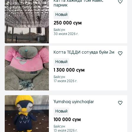
Катта хажмда том навес
парник
Новый
250 000 сум
Байсун
30 июля 2026 г.
Котта ТЕДДИ сотувда буйи 2м
Новый
1 300 000 сум
Байсун
17 июля 2026 г.
Yumshoq uyinchoqlar
Новый
100 000 сум
Байсун
13 июля 2026 г.