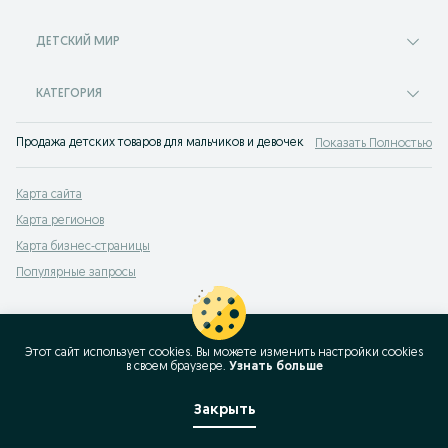
ДЕТСКИЙ МИР
КАТЕГОРИЯ
Продажа детских товаров для мальчиков и девочек на доске объявлений OLX
Показать Полностью
Карта сайта
Карта регионов
Карта бизнес-страницы
Популярные запросы
Этот сайт использует cookies. Вы можете изменить настройки cookies
в своeм браузере.
Узнать больше
Закрыть