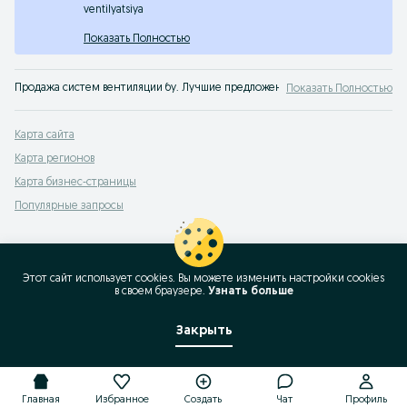
ventilyatsiya
Показать Полностью
Продажа систем вентиляции бу. Лучшие предложения купить систему конди
Показать Полностью
Карта сайта
Карта регионов
Карта бизнес-страницы
Популярные запросы
Этот сайт использует cookies. Вы можете изменить настройки cookies
в своeм браузере.
Узнать больше
Закрыть
Главная
Избранное
Создать
Чат
Профиль