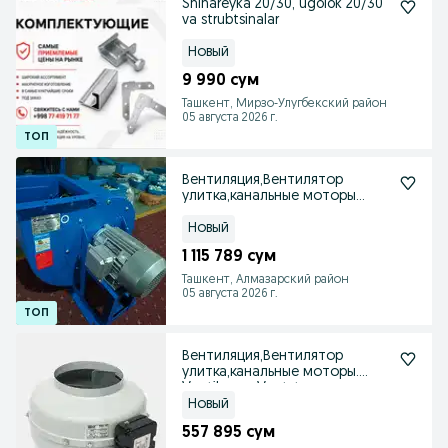
Shinareyka 20/30, ugolok 20/30
va strubtsinalar
Новый
9 990 сум
Ташкент, Мирзо-Улугбекский район
05 августа 2026 г.
Вентиляция,Вентилятор
улитка,канальные моторы
оптом.
Новый
1 115 789 сум
Ташкент, Алмазарский район
05 августа 2026 г.
Вентиляция,Вентилятор
улитка,канальные моторы.
Ventilyayor Ventstore
Новый
557 895 сум