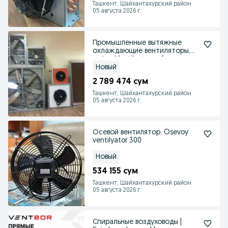
Ташкент, Шайхантахурский район
05 августа 2026 г.
Промышленные вытяжные
охлаждающие вентиляторы,
гофра.Ventilyator,gofra
Новый
2 789 474 сум
Ташкент, Шайхантахурский район
05 августа 2026 г.
Осевой вентилятор. Osevoy
ventilyator 300
Новый
534 155 сум
Ташкент, Шайхантахурский район
05 августа 2026 г.
Спиральные воздуховоды |