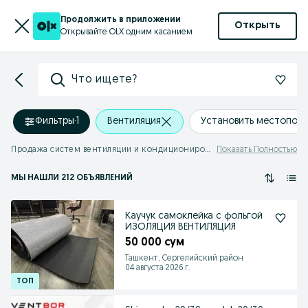
Продолжить в приложении
Открыть
Открывайте OLX одним касанием
Что ищете?
Фильтры
·
1
Вентиляция
Установить местопол
Продажа систем вентиляции и кондиционирования
Показать Полностью
МЫ НАШЛИ 212 ОБЪЯВЛЕНИЙ
Каучук самоклейка с фольгой
ИЗОЛЯЦИЯ ВЕНТИЛЯЦИЯ
50 000 сум
Ташкент, Сергелийский район
04 августа 2026 г.