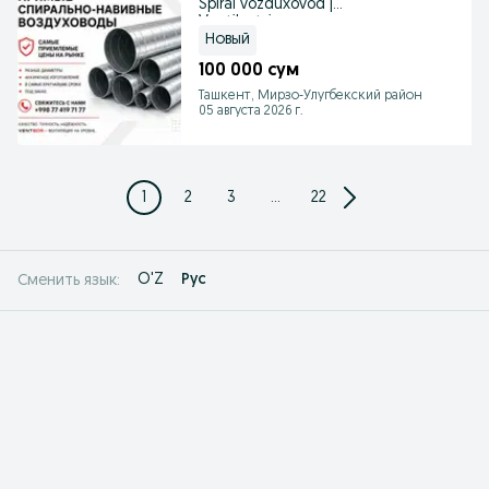
Spiral vozduxovod |
Ventilyatsiya
Новый
100 000 сум
Ташкент, Мирзо-Улугбекский район
05 августа 2026 г.
1
2
3
...
22
O'Z
Рус
Сменить язык: