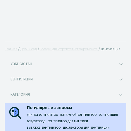
Главная
Дом и сад
Товары для строительства/ремонта
Вентиляция
УЗБЕКИСТАН
ВЕНТИЛЯЦИЯ
КАТЕГОРИЯ
Популярные запросы
улитка вентилятор
вытяжной вентилятор
вентиляция
воздуховод
вентилятор для вытяжки
вытяжка вентилятор
дефлекторы для вентиляции