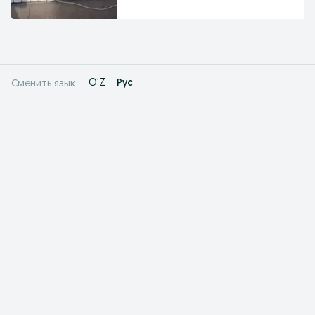
O'Z
Рус
Сменить язык: