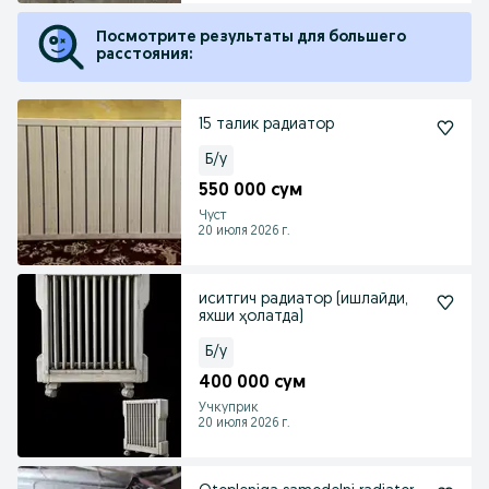
Посмотрите результаты для большего
расстояния:
15 талик радиатор
Б/у
550 000 сум
Чуст
20 июля 2026 г.
иситгич радиатор (ишлайди,
яхши ҳолатда)
Б/у
400 000 сум
Учкуприк
20 июля 2026 г.