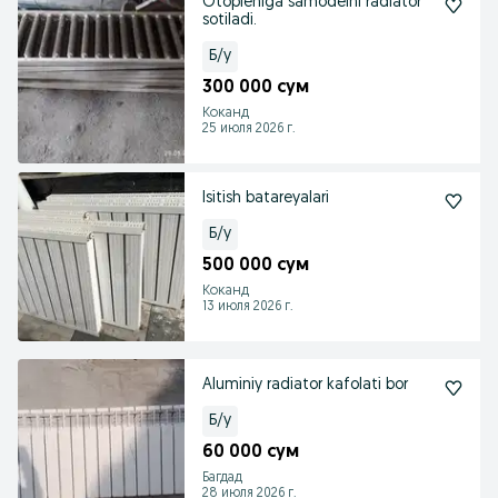
Otopleniga samodelni radiator
sotiladi.
Б/у
300 000 сум
Коканд
25 июля 2026 г.
Isitish batareyalari
Б/у
500 000 сум
Коканд
13 июля 2026 г.
Aluminiy radiator kafolati bor
Б/у
60 000 сум
Багдад
28 июля 2026 г.