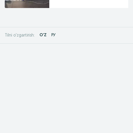
O'Z
РУ
Tilni o'zgartirish: