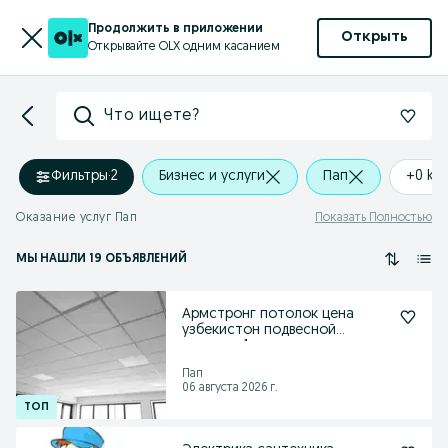
Продолжить в приложении
Открыть
Открывайте OLX одним касанием
Что ищете?
Фильтры
·
2
Бизнес и услуги
Пап
+0 km
Оказание услуг Пап
Показать Полностью
МЫ НАШЛИ 19 ОБЪЯВЛЕНИЙ
Армстронг потолок цена
узбекистон подвесной
потолок 1
Пап
06 августа 2026 г.