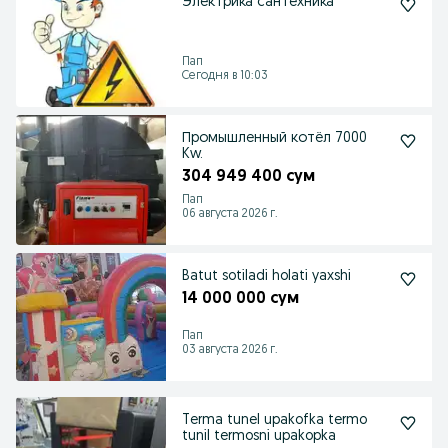
Электрика сантехника
Пап
Сегодня в 10:03
Промышленный котёл 7000
Kw.
304 949 400 сум
Пап
06 августа 2026 г.
Batut sotiladi holati yaxshi
14 000 000 сум
Пап
03 августа 2026 г.
Terma tunel upakofka termo
tunil termosni upakopka