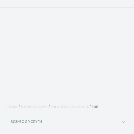
Главная
Бизнес и услуги
Наманганская область
Пап
БИЗНЕС И УСЛУГИ