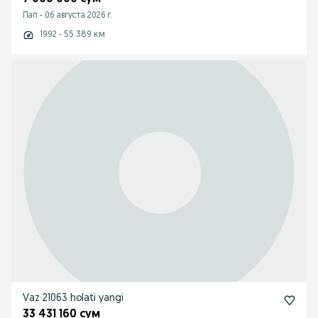
Пап
-
06 августа 2026 г.
1992 - 55 389 км
Vaz 21063 holati yangi
33 431 160 сум