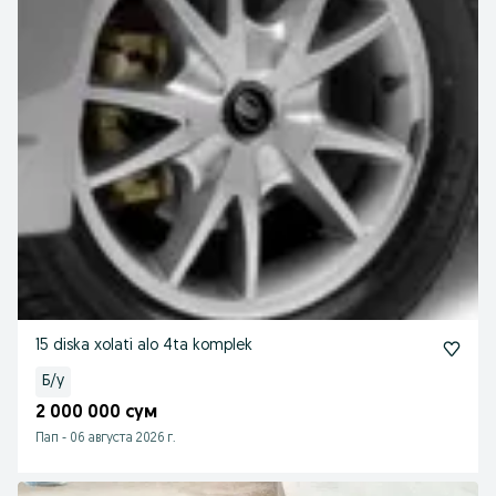
15 diska xolati alo 4ta komplek
Б/у
2 000 000 сум
Пап
-
06 августа 2026 г.