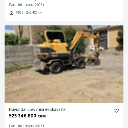
Пап
-
06 августа 2026 г.
1989 - 242 412 км
Huyundai 55w mini ekiskavator
525 346 800 сум
Пап
-
06 августа 2026 г.