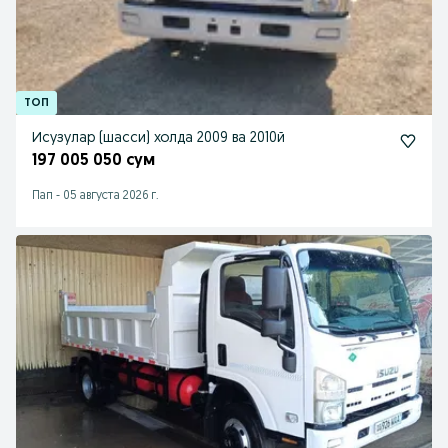
Исузулар (шасси) холда 2009 ва 2010й
197 005 050 сум
Пап
-
05 августа 2026 г.