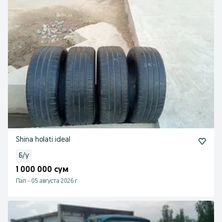
Shina holati ideal
Б/у
1 000 000 сум
Пап
-
05 августа 2026 г.