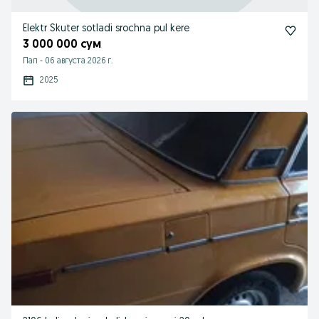
Elektr Skuter sotladi srochna pul kere
3 000 000 сум
Пап
-
06 августа 2026 г.
2025