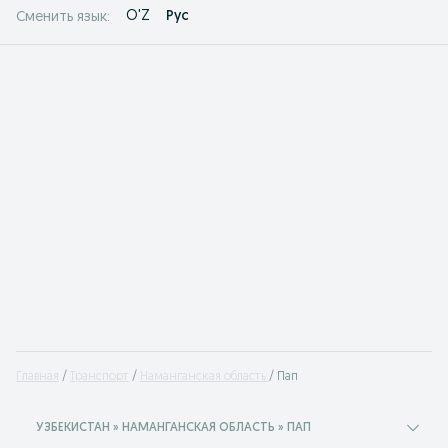
O'Z
Рус
Сменить язык:
Главная
Транспорт
Наманганская область
Пап
УЗБЕКИСТАН » НАМАНГАНСКАЯ ОБЛАСТЬ » ПАП