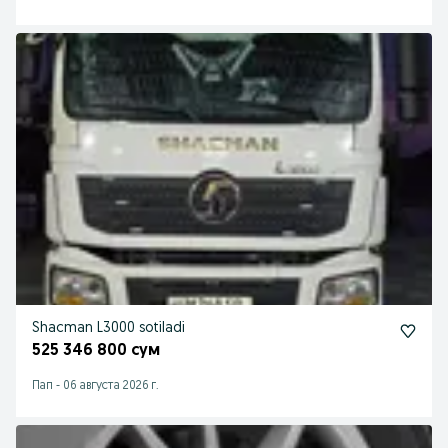
Shacman L3000 sotiladi
525 346 800 сум
Пап
-
06 августа 2026 г.