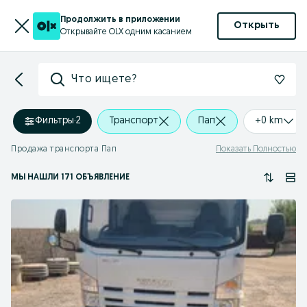
Продолжить в приложении
Открыть
Открывайте OLX одним касанием
Что ищете?
Фильтры
·
2
Транспорт
Пап
+0 km
Продажа транспорта Пап
Показать Полностью
МЫ НАШЛИ 171 ОБЪЯВЛЕНИЕ