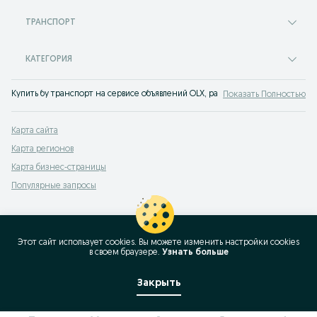
ТРАНСПОРТ
КАТЕГОРИЯ
Купить бу транспорт на сервисе объявлений OLX, раньше Torg Пап. Продажа
Показать Полностью
Карта сайта
Карта регионов
Карта бизнес-страницы
Популярные запросы
Этот сайт использует cookies. Вы можете изменить настройки cookies
в своeм браузере.
Узнать больше
Закрыть