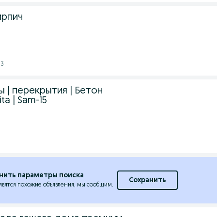
ирпич
03
 | перекрытия | Бетон
ita | Sam-15
нить параметры поиска
Сохранить
явятся похожие объявления, мы сообщим.