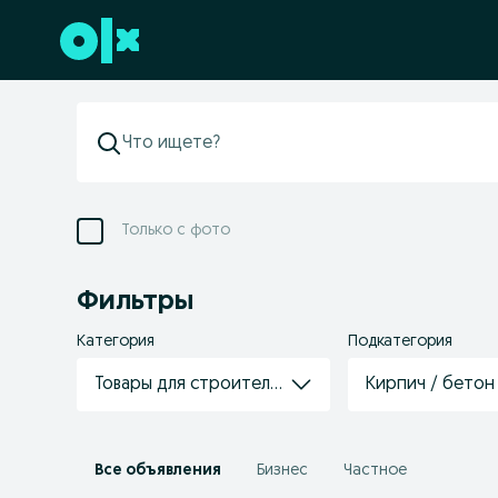
Перейти к нижнему колонтитулу
Только с фото
Фильтры
Категория
Подкатегория
Товары для строительства/ремонта
Кирпич / бетон
Все объявления
Бизнес
Частное