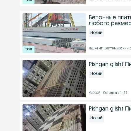
Бетонные плиты
любого размера
Новый
Ташкент, Бектемирский ра
Pishgan g'isht
Новый
Кибрай - Сегодня в 11:37
Pishgan g'isht
Новый