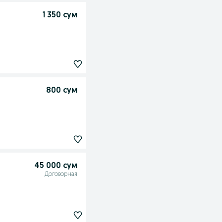
1 350 сум
800 сум
45 000 сум
Договорная