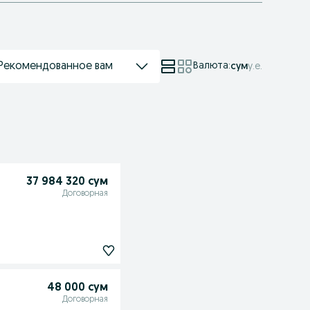
Рекомендованное вам
Валюта
:
сум
у.е.
37 984 320 сум
Договорная
48 000 сум
Договорная