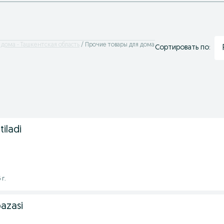
 дома - Ташкентская область
Прочие товары для дома
Сортировать по:
iladi
 г.
bazasi