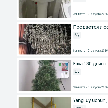
Зангиата - 01 августа 2026 
Продается люс
Б/у
Зангиата - 01 августа 2026 
Ёлка 1.80 длин
Б/у
Зангиата - 01 августа 2026 
Yangi uy uchun j