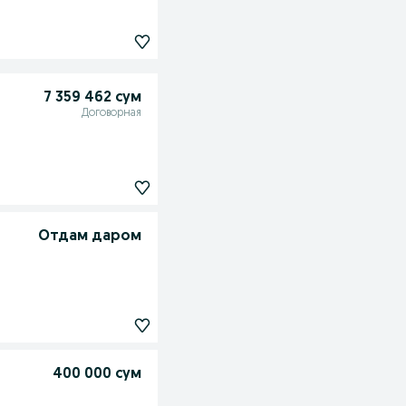
7 359 462 сум
Договорная
Отдам даром
400 000 сум