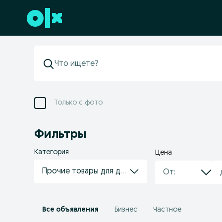
Перейти к нижнему колонтитулу
Только с фото
Фильтры
Категория
Цена
Прочие товары для дома
Все объявления
Бизнес
Частное