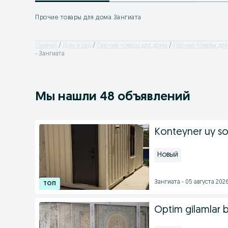
Прочие товары для дома Зангиата
Главная
Дом и сад
Прочие товары для дома
Прочие товары для
- Зангиата
Мы нашли 48 объявлений
Konteyner uy sot
Новый
Зангиата - 05 августа 2026
Optim gilamlar 