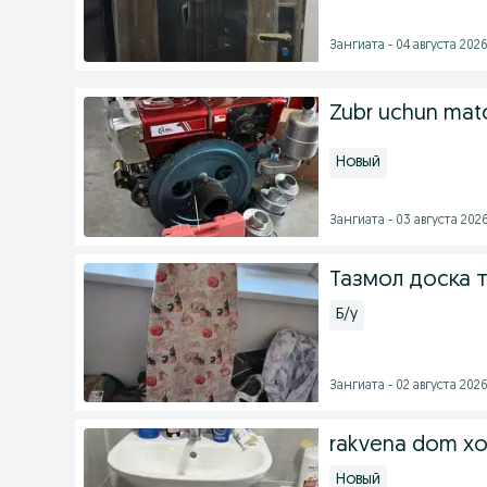
Зангиата - 04 августа 2026
Zubr uchun mato
Новый
Зангиата - 03 августа 2026
Тазмол доска 
Б/у
Зангиата - 02 августа 2026
rakvena dom xo
Новый