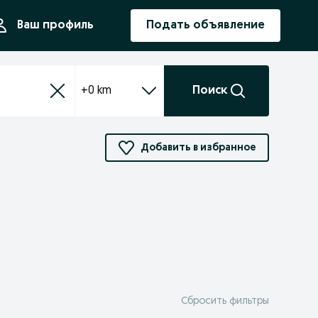
ния
Ваш профиль
Подать объявление
+0 km
Поиск
Добавить в избранное
Сбросить фильтры