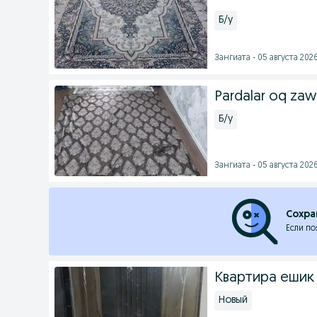
Б/у
Зангиата - 05 августа 2026
Pardalar oq zawi
Б/у
Зангиата - 05 августа 2026
Сохра
Если по
Квартира ешик 
Новый