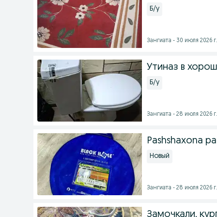
Б/у
Зангиата - 30 июля 2026 г
Утиназ в хоро
Б/у
Зангиата - 28 июля 2026 г
Pashshaxona pa
Новый
Зангиата - 28 июля 2026 г
Замочкали, кур