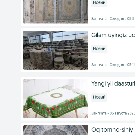
Новый
Зангиата - Сегодня в 05:5
Gilam uyingiz u
Новый
Зангиата - Сегодня в 05:11
Yangi yil daastur
Новый
Зангиата - 05 августа 2026
Oq tomno-siniy