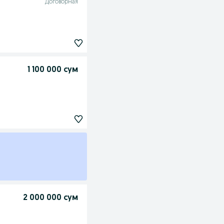
Договорная
1 100 000 сум
2 000 000 сум