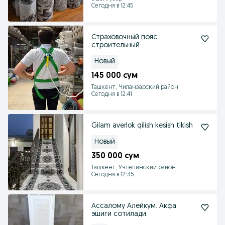
Сегодня в 12:45
Страховочный пояс
строительный
Новый
145 000 сум
Ташкент, Чиланзарский район
Сегодня в 12:41
Gilam averlok qilish kesish tikish
Новый
350 000 сум
Ташкент, Учтепинский район
Сегодня в 12:35
Ассалому Алейкум. Акфа
эшиги сотилади.