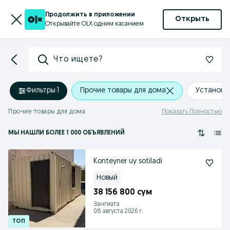
Продолжить в приложении
Открыть
Открывайте OLX одним касанием
Что ищете?
Фильтры
·
1
Прочие товары для дома
Установи
Прочие товары для дома
Показать Полностью
МЫ НАШЛИ
БОЛЕЕ
1 000 ОБЪЯВЛЕНИЙ
Konteyner uy sotiladi
Новый
38 156 800 сум
Зангиата
08 августа 2026 г.