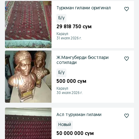
Туркман гилами оригинал
Б/у
29 818 750 сум
Караул
31 июля 2026 г.
Ж.Мангуберди бюстлари
сотилади
Б/у
500 000 сум
Караул
30 июля 2026 г.
Асл турукман гилами
Новый
50 000 000 сум