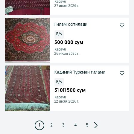
Караул
27 июля 2026 г.
Гилам сотилади
Б/у
500 000 сум
Караул
26 июля 2026 г.
Кадимий Туркман гилами
Б/у
31 011 500 сум
Караул
22 июля 2026 г.
1
2
3
4
5