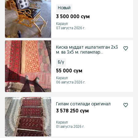
Новый
3 500 000 сум
Караул
07 августа 2026 г.
Киска муддат ишлатилган 2х3
м. ва 3х5 м. гиламлар
сотилади
Б/у
55 000 сум
Караул
06 августа 2026 г.
Гилам сотилади оригинал
3 578 250 сум
Караул
01 августа 2026 г.