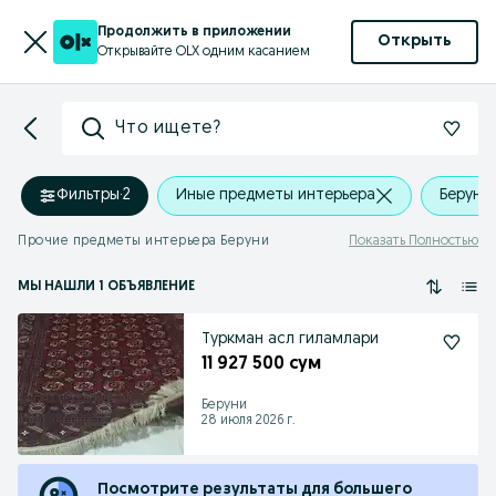
Продолжить в приложении
Открыть
Открывайте OLX одним касанием
Что ищете?
Фильтры
·
2
Иные предметы интерьера
Беруни
Прочие предметы интерьера Беруни
Показать Полностью
МЫ НАШЛИ 1 ОБЪЯВЛЕНИЕ
Туркман асл гиламлари
11 927 500 сум
Беруни
28 июля 2026 г.
Посмотрите результаты для большего