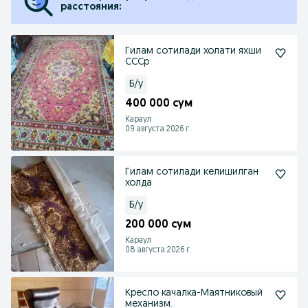
расстояния:
Гилам сотилади холати яхши
СССр
Б/у
400 000 сум
Караул
09 августа 2026 г.
Гилам сотилади келишилган
холда
Б/у
200 000 сум
Караул
08 августа 2026 г.
Кресло качалка-Маятниковый
механизм.