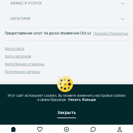
БИЗНЕС И УСЛУГИ
КАТЕГОРИЯ
Предоставление услуг. На доске объявлений OLX.uz Беруни легко и быстро 
Показать Полностью
Карта сайта
Карта регионов
Карта бизнес-страницы
Популярные запросы
Этот сайт использует cookies. Вы можете изменить настройки cookies
в своeм браузере.
Узнать больше
Закрыть