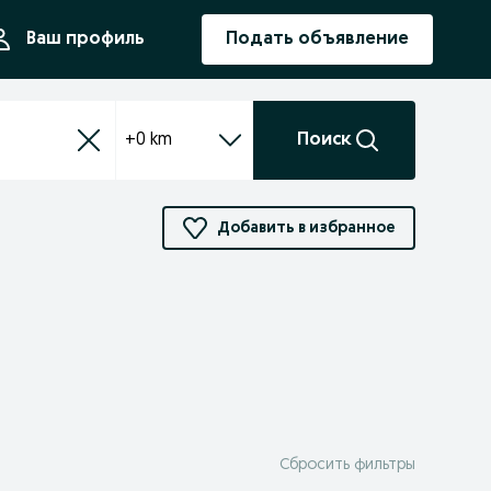
ния
Ваш профиль
Подать объявление
+0 km
Поиск
Добавить в избранное
Сбросить фильтры