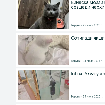
Вийаска моззи 
севшади нархи
Беруни - 25 июля 2026 г.
Сотилади якши
Беруни - 24 июля 2026 г.
Infinx. Akvaryum
Беруни - 23 июля 2026 г.