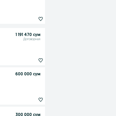
1 191 470 сум
Договорная
600 000 сум
300 000 сум