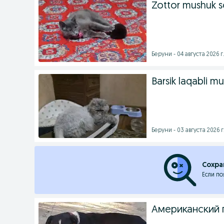
Zottor mushuk so
Беруни - 04 августа 2026 г
Barsik laqabli mu
Беруни - 03 августа 2026 г
Сохра
Если по
Американский 