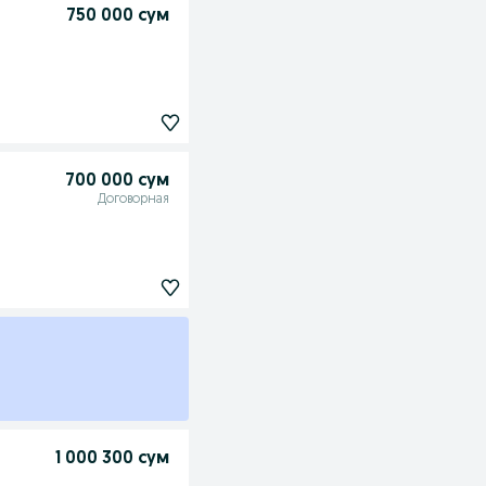
750 000 сум
700 000 сум
Договорная
1 000 300 сум