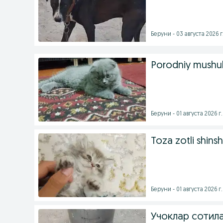
Беруни - 03 августа 2026 г
Porodniy mushuk
Беруни - 01 августа 2026 г.
Toza zotli shins
Беруни - 01 августа 2026 г.
Учоклар сотила