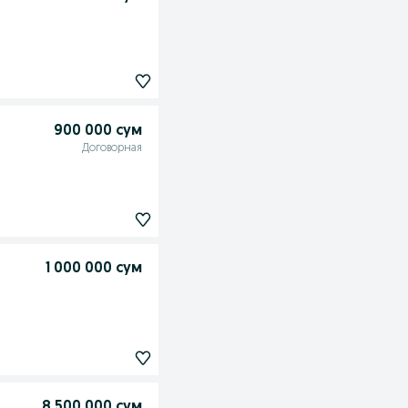
900 000 сум
Договорная
1 000 000 сум
8 500 000 сум