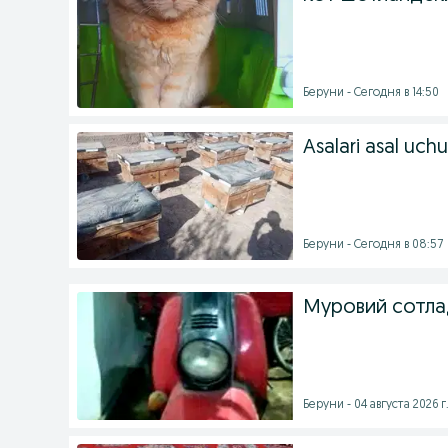
Беруни - Сегодня в 14:50
Asalari asal uch
Беруни - Сегодня в 08:57
Муровий сотла
Беруни - 04 августа 2026 г