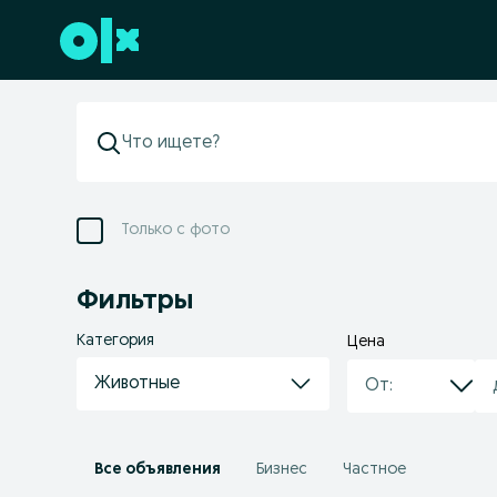
Перейти к нижнему колонтитулу
Только с фото
Фильтры
Категория
Цена
Животные
Все объявления
Бизнес
Частное