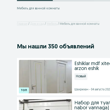
Мебель для ванной комнаты
Главная
Дом и сад
Мебель
Мебель для ванной комнаты
Мы нашли 350 объявлений
Eshiklar mdf xi
arzon eshik
Новый
Шахрихан - 04 августа 202
Набор для туал
nabor vannaga