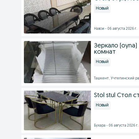
Новый
Навои - 06 августа 2026 г.
Зеркало (oyna)
комнат
Новый
Ташкент, Учтепинский рай
Stol stul Стол
Новый
Бухара - 06 августа 2026 г.