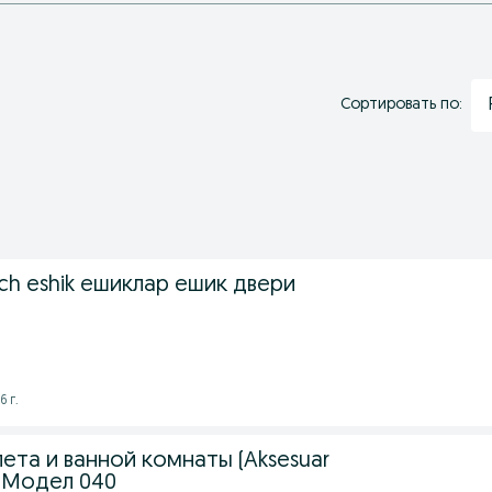
Сортировать по:
tech eshik ешиклар ешик двери
6 г.
ета и ванной комнаты (Aksesuar
) Модел 040