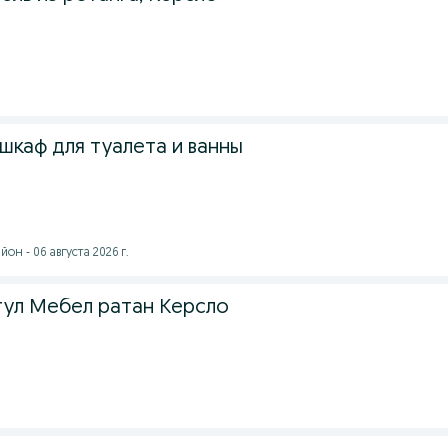
 шкаф для туалета и ванны
он - 06 августа 2026 г.
 стул Мебел ратан Керсло