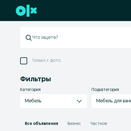
Перейти к нижнему колонтитулу
Только с фото
Фильтры
Категория
Подкатегория
Мебель
Мебель для ва
Все объявления
Бизнес
Частное