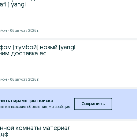
fli) yangi
он - 06 августа 2026 г.
фом (тумбой) новый (yangi
оним доставка ес
он - 06 августа 2026 г.
нить параметры поиска
Сохранить
явятся похожие объявления, мы сообщим.
анной комнаты материал
мдф