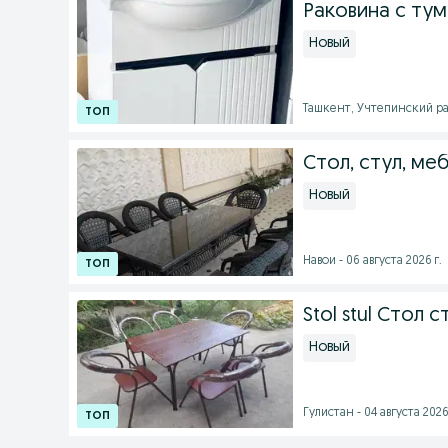
Раковина с тумб
Новый
Ташкент, Учтепинский рай
Стол, стул, ме
Новый
Навои - 06 августа 2026 г.
Stol stul Стол
Новый
Гулистан - 04 августа 2026