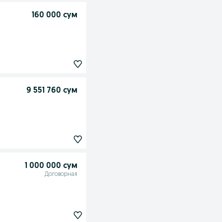
160 000 сум
9 551 760 сум
1 000 000 сум
Договорная