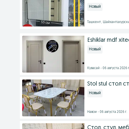
Новый
Ташкент, Шайхантахурский
Eshiklar mdf xi
Новый
Кувасай - 06 августа 2026 г
Stol stul стол с
Новый
Навои - 06 августа 2026 г.
Стол, стул, ме