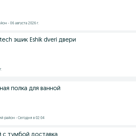
он - 06 августа 2026 г.
ech эшик Eshik dveri двери
г.
ная полка для ванной
й район - Сегодня в 02:04
й с тумбой доставка