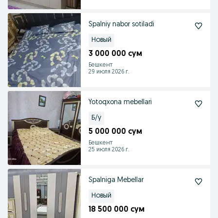
Spalniy nabor sotiladi
Новый
3 000 000 сум
Бешкент
29 июля 2026 г.
Yotoqxona mebellari
Б/у
5 000 000 сум
Бешкент
25 июля 2026 г.
Spalniga Mebellar
Новый
18 500 000 сум