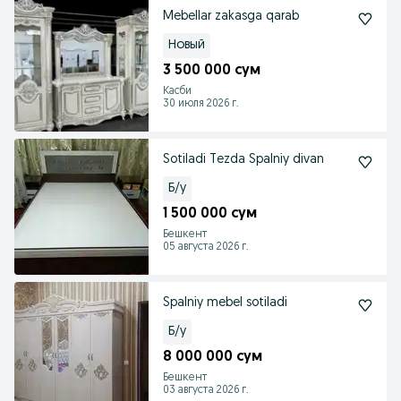
Mebellar zakasga qarab
Новый
3 500 000 сум
Касби
30 июля 2026 г.
Sotiladi Tezda Spalniy divan
Б/у
1 500 000 сум
Бешкент
05 августа 2026 г.
Spalniy mebel sotiladi
Б/у
8 000 000 сум
Бешкент
03 августа 2026 г.