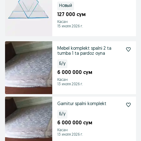
Новый
127 000 сум
Касан
15 июля 2026 г.
Mebel komplekt spalni 2 ta
tumba 1 ta pardoz oyna
Б/у
6 000 000 сум
Касан
13 июля 2026 г.
Garnitur spalni komplekt
Б/у
6 000 000 сум
Касан
13 июля 2026 г.