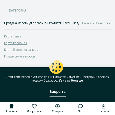
КАТЕГОРИЯ
Продажа мебели для спальной комнаты Касан. Недорогие и оригинальные с
Показать Полностью
Карта сайта
Карта регионов
Карта бизнес-страницы
Популярные запросы
Этот сайт использует cookies. Вы можете изменить настройки cookies
в своeм браузере.
Узнать больше
Закрыть
Главная
Избранное
Создать
Чат
Профиль