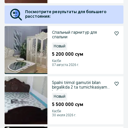
Посмотрите результаты для большего
расстояния:
Спальный гарнитур для
спальни
Новый
5 200 000 сум
Касби
07 августа 2026 г.
Spalni trimol garnutiri bilan
birgalikda 2 ta tumichkasiyam
holatiyang
Новый
5 500 000 сум
Касби
30 июля 2026 г.