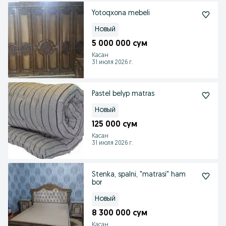
Yotoqxona mebeli
Новый
5 000 000 сум
Касан
31 июля 2026 г.
Pastel belyp matras
Новый
125 000 сум
Касан
31 июля 2026 г.
Stenka, spalni, "matrasi" ham
bor
Новый
8 300 000 сум
Касан