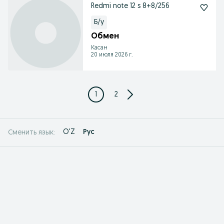
Redmi note 12 s 8+8/256
Б/у
Обмен
Касан
20 июля 2026 г.
1
2
O'Z
Рус
Сменить язык: