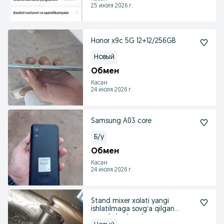
25 июля 2026 г.
Honor x9c 5G 12+12/256GB
Новый
Обмен
Касан
24 июля 2026 г.
Samsung A03 core
Б/у
Обмен
Касан
24 июля 2026 г.
Stand mixer xolati yangi
ishlatilmaga sovgʻa qilgan
menda boshqa bor