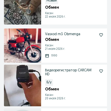
Новый
Обмен
Касан
22 июля 2026 г.
Vasxod m3 Obmenga
Обмен
Касан
21 июля 2026 г.
1990
Видеорегистратор CARCAM
HD
Б/у
Обмен
Касан
20 июля 2026 г.