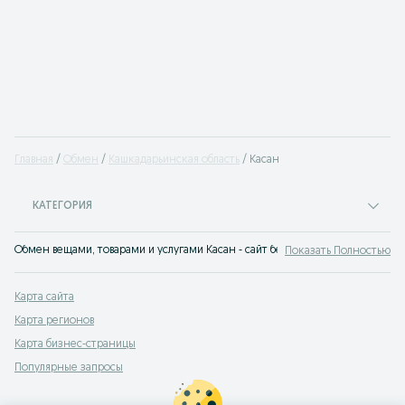
Главная
Обмен
Кашкадарьинская область
Касан
КАТЕГОРИЯ
Обмен вещами, товарами и услугами Касан - сайт бесплатных объявлений OL
Показать Полностью
Карта сайта
Карта регионов
Карта бизнес-страницы
Популярные запросы