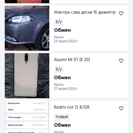
Жентра сака диска 16 диаметр
Б/у
Обмен
Касан
29 июля 2026 г.
Xiaomi Mi 9T (K 20)
Б/у
Обмен
Касан
27 июля 2026 г.
Redmi not 13 8/128
Новый
Обмен
Касан