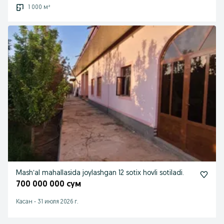
1 000 м²
Mashʼal mahallasida joylashgan 12 sotix hovli sotiladi.
700 000 000 сум
Касан
-
31 июля 2026 г.