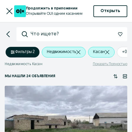
Продолжить в приложении
Открыть
Открывайте OLX одним касанием
Что ищете?
Фильтры
·
2
Недвижимость
Касан
+0 k
Недвижимость Касан
Показать Полностью
МЫ НАШЛИ 24 ОБЪЯВЛЕНИЯ