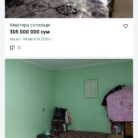
Квартира сотилади
305 000 000 сум
Касан
-
04 августа 2026 г.
52