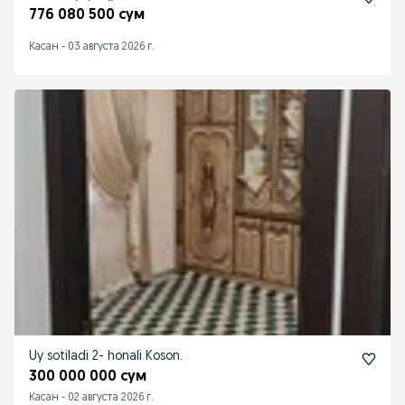
776 080 500 сум
Касан
-
03 августа 2026 г.
Uy sotiladi 2- honali Koson.
300 000 000 сум
Касан
-
02 августа 2026 г.