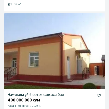
56 м²
Намунали уй 6 соток савдоси бор
400 000 000 сум
Касан
-
01 августа 2026 г.