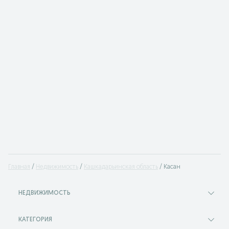
Главная
Недвижимость
Кашкадарьинская область
Касан
НЕДВИЖИМОСТЬ
КАТЕГОРИЯ