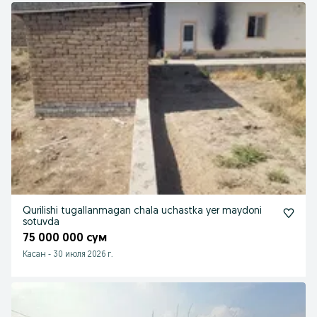
Qurilishi tugallanmagan chala uchastka yer maydoni
sotuvda
75 000 000 сум
Касан
-
30 июля 2026 г.