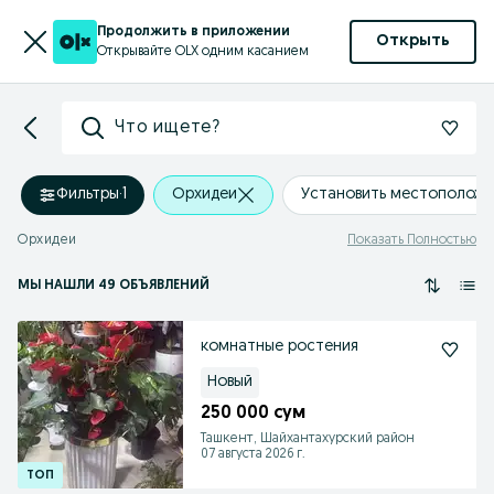
Продолжить в приложении
Открыть
Открывайте OLX одним касанием
Что ищете?
Фильтры
·
1
Орхидеи
Установить местополож
Орхидеи
Показать Полностью
МЫ НАШЛИ 49 ОБЪЯВЛЕНИЙ
комнатные ростения
Новый
250 000 сум
Ташкент, Шайхантахурский район
07 августа 2026 г.