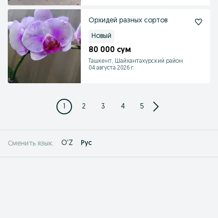
Орхидей разных сортов
Новый
80 000 сум
Ташкент, Шайхантахурский район
04 августа 2026 г.
1
2
3
4
5
O'Z
Рус
Сменить язык: