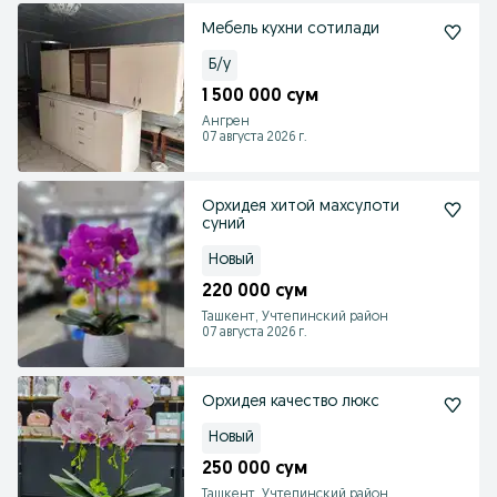
Мебель кухни сотилади
Б/у
1 500 000 сум
Ангрен
07 августа 2026 г.
Орхидея хитой махсулоти
суний
Новый
220 000 сум
Ташкент, Учтепинский район
07 августа 2026 г.
Орхидея качество люкс
Новый
250 000 сум
Ташкент, Учтепинский район