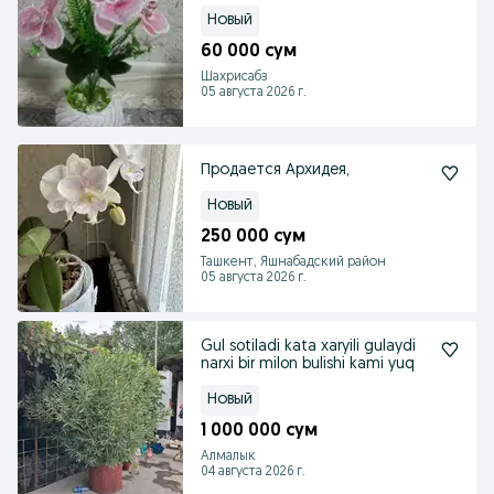
Новый
60 000 сум
Шахрисабз
05 августа 2026 г.
Продается Архидея,
Новый
250 000 сум
Ташкент, Яшнабадский район
05 августа 2026 г.
Gul sotiladi kata xaryili gulaydi
narxi bir milon bulishi kami yuq
Новый
1 000 000 сум
Алмалык
04 августа 2026 г.