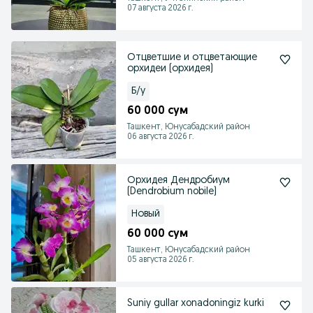
07 августа 2026 г.
Отцветшие и отцветающие
орхидеи (орхидея)
Б/у
60 000 сум
Ташкент, Юнусабадский район
06 августа 2026 г.
Орхидея Дендробиум
(Dendrobium nobile)
Новый
60 000 сум
Ташкент, Юнусабадский район
05 августа 2026 г.
Suniy gullar xonadoningiz kurki