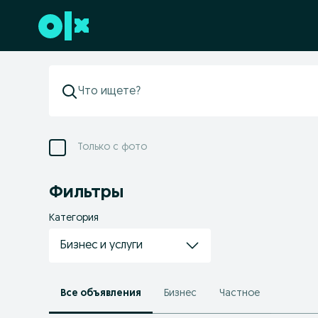
Перейти к нижнему колонтитулу
Только с фото
Фильтры
Категория
Бизнес и услуги
Все объявления
Бизнес
Частное