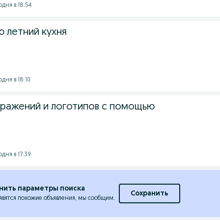
одня в 18:54
 летний кухня
дня в 18:10
ражений и логотипов с помощью
дня в 17:39
нить параметры поиска
Сохранить
явятся похожие объявления, мы сообщим.