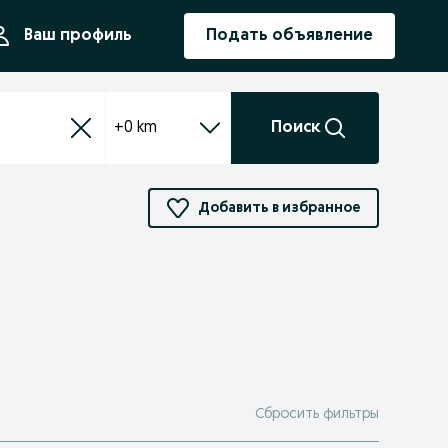
ния
Ваш профиль
Подать объявление
+0 km
Поиск
Добавить в избранное
Сбросить фильтры