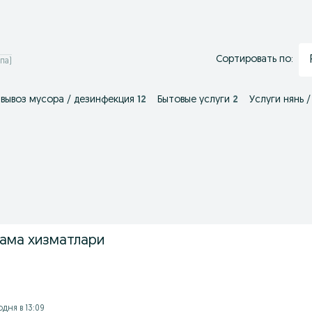
Сортировать по:
па)
 вывоз мусора / дезинфекция
12
Бытовые услуги
2
Услуги нянь 
ама хизматлари
одня в 13:09