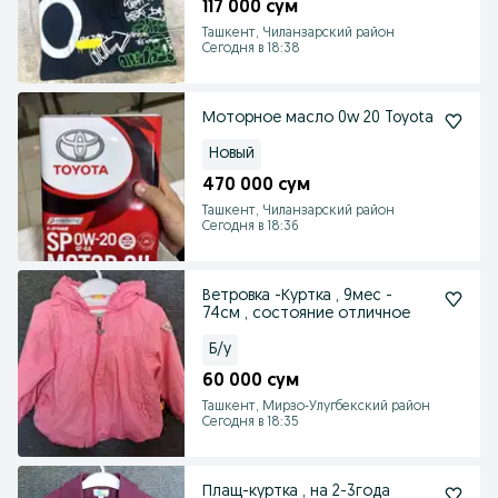
117 000 сум
Ташкент, Чиланзарский район
Сегодня в 18:38
Моторное масло 0w 20 Toyota
Новый
470 000 сум
Ташкент, Чиланзарский район
Сегодня в 18:36
Ветровка -Куртка , 9мес -
74см , состояние отличное
Б/у
60 000 сум
Ташкент, Мирзо-Улугбекский район
Сегодня в 18:35
Плащ-куртка , на 2-3года