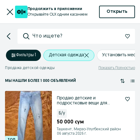
Продолжить в приложении
Открыть
Открывайте OLX одним касанием
Что ищете?
Фильтры
·
1
Детская одежда
Установить мест
Продажа детской одежды
Показать Полностью
МЫ НАШЛИ
БОЛЕЕ
1 000 ОБЪЯВЛЕНИЙ
Продаю детские и
подростковые вещи для
девочек.
Б/у
50 000 сум
Ташкент, Мирзо-Улугбекский район
06 августа 2026 г.