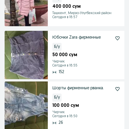
400 000 сум
Ташкент, Мирзо-Улугбекский район
Сегодня в 18:57
Юбочки Zara фирменные
Б/у
50 000 сум
Чирчик
Сегодня в 18:55
152
Шорты фирменные рванка.
Б/у
100 000 сум
Чирчик
Сегодня в 18:50
26