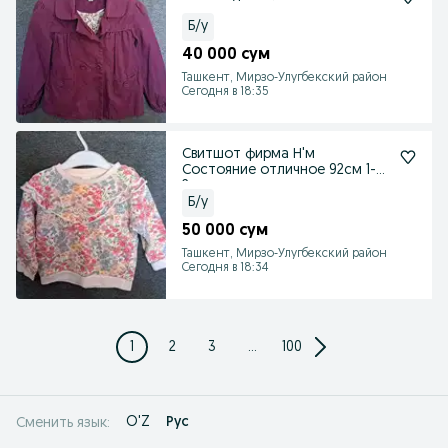
Б/у
40 000 сум
Ташкент, Мирзо-Улугбекский район
Сегодня в 18:35
Свитшот фирма Н'м
Состояние отличное 92см 1-
2года
Б/у
50 000 сум
Ташкент, Мирзо-Улугбекский район
Сегодня в 18:34
1
2
3
...
100
O'Z
Рус
Сменить язык: