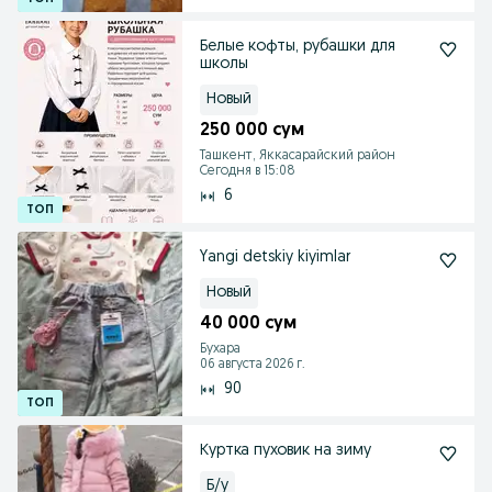
Белые кофты, рубашки для
школы
Новый
250 000 сум
Ташкент, Яккасарайский район
Сегодня в 15:08
6
Yangi detskiy kiyimlar
Новый
40 000 сум
Бухара
06 августа 2026 г.
90
Куртка пуховик на зиму
Б/у