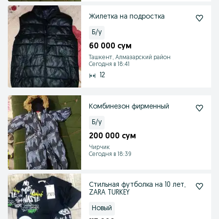
Жилетка на подростка
Б/у
60 000 сум
Ташкент, Алмазарский район
Сегодня в 18:41
12
Комбинезон фирменный
Б/у
200 000 сум
Чирчик
Сегодня в 18:39
Стильная футболка на 10 лет,
ZARA TURKEY
Новый