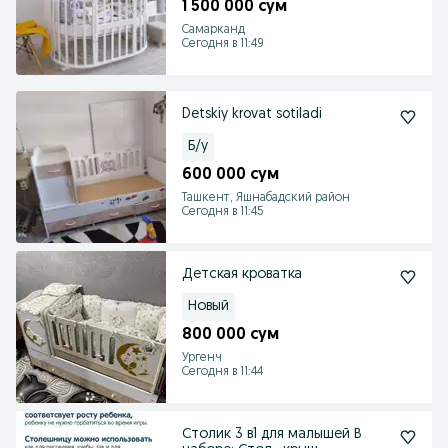
1 500 000 сум
Самарканд
Сегодня в 11:49
Detskiy krovat sotiladi
Б/у
600 000 сум
Ташкент, Яшнабадский район
Сегодня в 11:45
Детская кроватка
Новый
800 000 сум
Ургенч
Сегодня в 11:44
Столик 3 в1 для малышей В