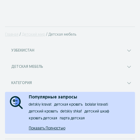
Главная
Детский мир
Детская мебель
УЗБЕКИСТАН
ДЕТСКАЯ МЕБЕЛЬ
КАТЕГОРИЯ
Популярные запросы
detskiy kravat
детская кровать
bolalar kravati
детский кровать
detskiy shkaf
детский шкаф
кровать детская
парта детская
Показать Полностью