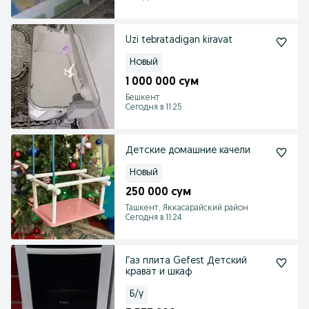
Uzi tebratadigan kiravat
Новый
1 000 000 сум
Бешкент
Сегодня в 11:25
Детские домашние качели
Новый
250 000 сум
Ташкент, Яккасарайский район
Сегодня в 11:24
Газ плита Gefest Детский
крават и шкаф
Б/у