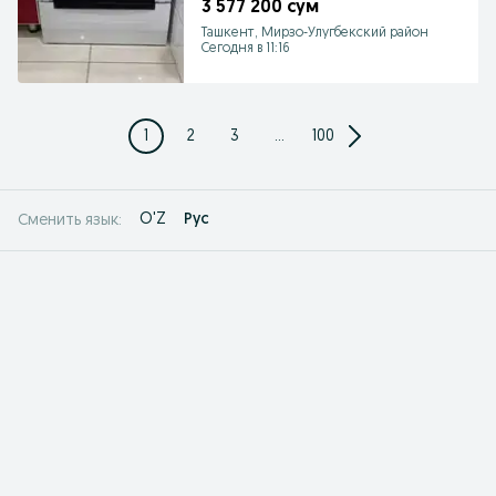
3 577 200 сум
Ташкент, Мирзо-Улугбекский район
Сегодня в 11:16
1
2
3
...
100
O'Z
Рус
Сменить язык: