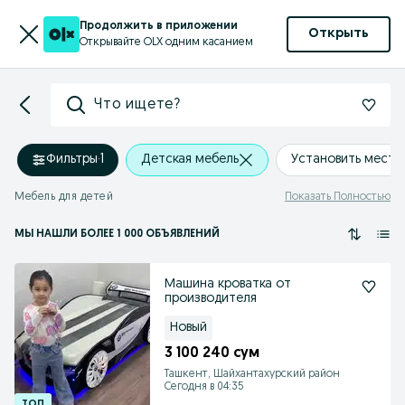
Продолжить в приложении
Открыть
Открывайте OLX одним касанием
Что ищете?
Фильтры
·
1
Детская мебель
Установить мест
Мебель для детей
Показать Полностью
МЫ НАШЛИ
БОЛЕЕ
1 000 ОБЪЯВЛЕНИЙ
Машина кроватка от
производителя
Новый
3 100 240 сум
Ташкент, Шайхантахурский район
Сегодня в 04:35