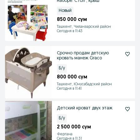
наборе: Стол , крыш
Новый
850 000 сум
Ташкент, Чиланзарский район
Сегодня в 11:43
Срочно продам детскую
кровать манеж Graco
Б/у
800 000 сум
Ташкент, Юнусабадский район
Сегодня в 11:41
Детский кроват двух этаж
Б/у
2 500 000 сум
Фергана
Сегодня в 11:31