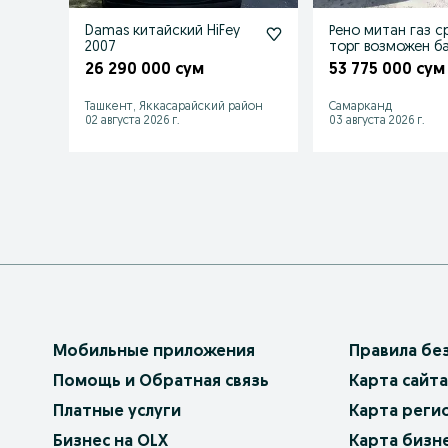
Damas китайский HiFey
Рено митан газ с
2007
торг возможен б
26 290 000 сум
53 775 000 сум
Ташкент, Яккасарайский район
Самарканд
02 августа 2026 г.
03 августа 2026 г.
Мобильные приложения
Правила бе
Помощь и Обратная связь
Карта сайта
Платные услуги
Карта реги
Бизнес на OLX
Карта бизн