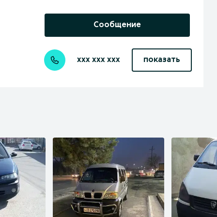
Сообщение
xxx xxx xxx
показать