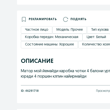
РЕКЛАМИРОВАТЬ
ПОДНЯТЬ
Частное лицо
Модель: Прочее
Тип кузова:
Коробка передач: Механическая
Цвет: Белый
Состояние машины: Хорошее
Количество хозяе
ОПИСАНИЕ
Матор мой йемайди каробка чотки 4 балони урта
юради 4 поршен клпин кайирмайди
ID:
46291718
Просмотро