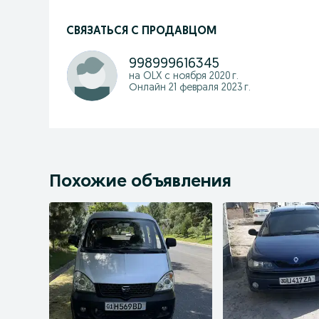
СВЯЗАТЬСЯ С ПРОДАВЦОМ
998999616345
на OLX с
ноября 2020 г.
Онлайн 21 февраля 2023 г.
Похожие объявления