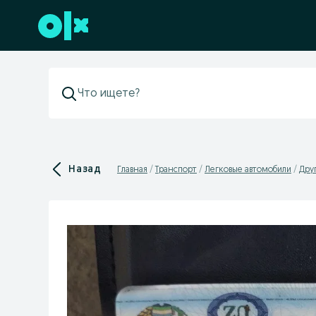
Перейти к нижнему колонтитулу
Назад
Главная
Транспорт
Легковые автомобили
Дру