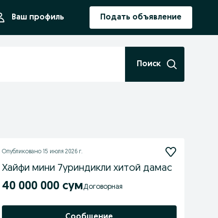
ния
Ваш профиль
Подать объявление
Поиск
Опубликовано
15 июля 2026 г.
Хайфи мини 7уриндикли хитой дамас
40 000 000 сум
Договорная
Сообщение