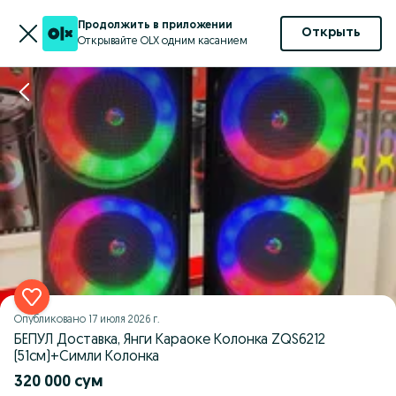
Продолжить в приложении
Открыть
Открывайте OLX одним касанием
Опубликовано
17 июля 2026 г.
БЕПУЛ Доставка, Янги Караоке Колонка ZQS6212
(51см)+Симли Колонка
320 000 сум