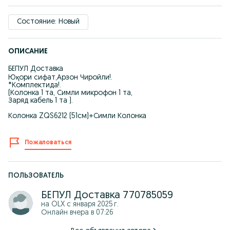
Состояние: Новый
ОПИСАНИЕ
БЕПУЛ Доставка
Юқори сифат,Арзон Чиройли!.
*Комплектида!.
(Колонка 1 та, Симли микрофон 1 та,
Заряд кабель 1 та ).
Колонка ZQS6212 (51см)+Симли Колонка
Пожаловаться
ПОЛЬЗОВАТЕЛЬ
БЕПУЛ Доставка 770785059
на OLX с
января 2025 г.
Онлайн вчера в 07:26