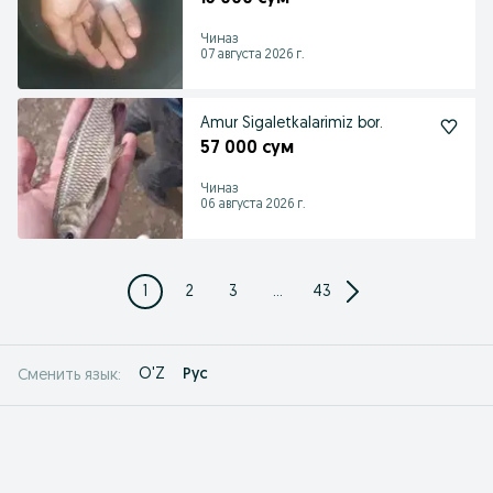
Чиназ
07 августа 2026 г.
Amur Sigaletkalarimiz bor.
57 000 сум
Чиназ
06 августа 2026 г.
1
2
3
...
43
O'Z
Рус
Сменить язык: