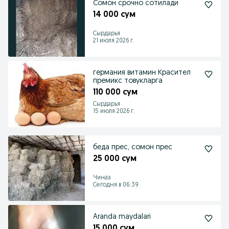
Сомон срочно сотилади
14 000 сум
Сырдарья
21 июля 2026 г.
германия витамин Красител
премикс товукларга
110 000 сум
Сырдарья
15 июля 2026 г.
беда прес, сомон прес
25 000 сум
Чиназ
Сегодня в 06:39
Aranda maydalari
15 000 сум