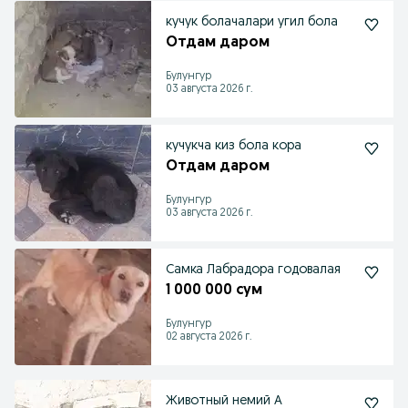
кучук болачалари угил бола
Отдам даром
Булунгур
03 августа 2026 г.
кучукча киз бола кора
Отдам даром
Булунгур
03 августа 2026 г.
Самка Лабрадора годовалая
1 000 000 сум
Булунгур
02 августа 2026 г.
Животный немий А