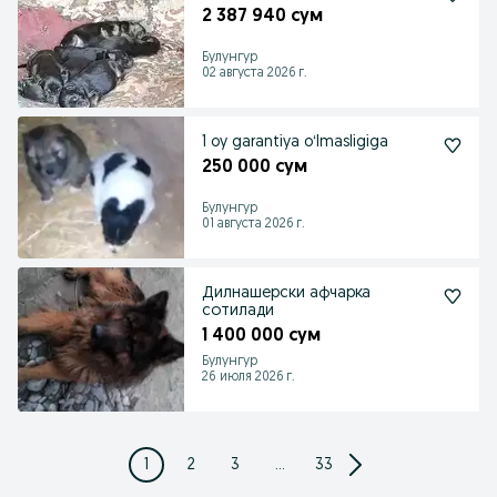
2 387 940 сум
Булунгур
02 августа 2026 г.
1 oy garantiya oʻlmasligiga
250 000 сум
Булунгур
01 августа 2026 г.
Дилнашерски афчарка
сотилади
1 400 000 сум
Булунгур
26 июля 2026 г.
1
2
3
...
33