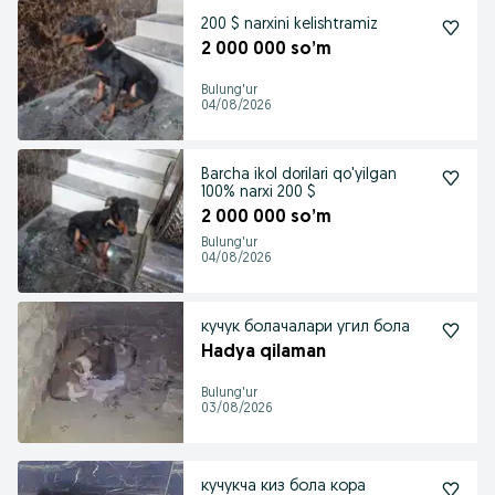
200 $ narxini kelishtramiz
2 000 000 so’m
Bulung'ur
04/08/2026
Barcha ikol dorilari qo'yilgan
100% narxi 200 $
2 000 000 so’m
Bulung'ur
04/08/2026
кучук болачалари угил бола
Hadya qilaman
Bulung'ur
03/08/2026
кучукча киз бола кора