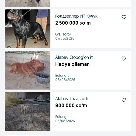
Ролдвеллер ИТ Кучук
2 500 000 so’m
G'allaorol
07/08/2026
Alabay Qopog'on it
Hadya qilaman
Bulung'ur
08/08/2026
Alabay toza zotli
800 000 so’m
Bulung'ur
06/08/2026