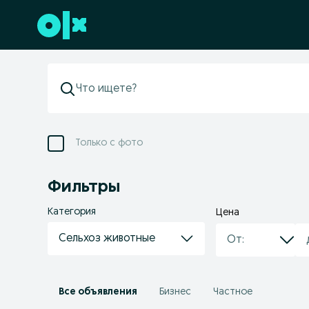
Перейти к нижнему колонтитулу
Только с фото
Фильтры
Категория
Цена
Сельхоз животные
Все объявления
Бизнес
Частное