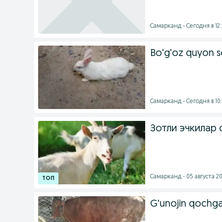
Самарканд - Сегодня в 12:
Bo'g'oz quyon so
Самарканд - Сегодня в 10
Зотли эчкилар
Самарканд - 05 августа 20
G'unojin qochg