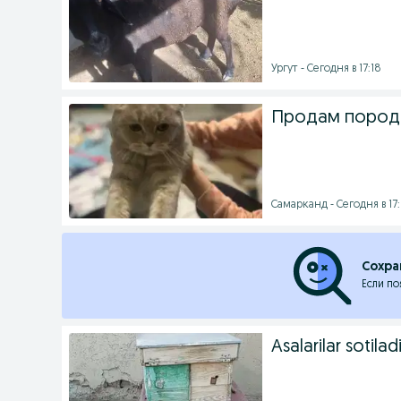
Ургут - Сегодня в 17:18
Продам пород
Самарканд - Сегодня в 17
Сохра
Если по
Asalarilar sotiladi