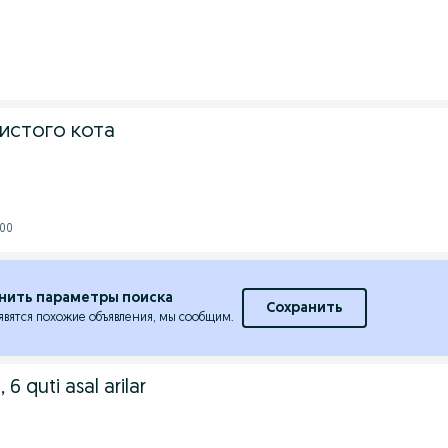
истого кота
:00
нить параметры поиска
Сохранить
явятся похожие объявления, мы сообщим.
, 6 quti asal arilar