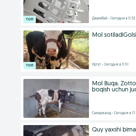
Джамбай - Сегодня в 11:32
Mol sotiladiGols
Ургут - Сегодня в 11:51
Mol Buqa. Zotto
boqish uchun jud
Самарканд - Сегодня в 17
Quy yaxshi bimal