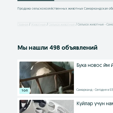
Продажа сельскохозяйственных животных Самаркандская об
Главная
Животные
Сельхоз животные
Сельхоз животные - Сам
Мы нашли 498 объявлений
Бука новос йм 
Самарканд - Сегодня в 03
Куйлар учун н