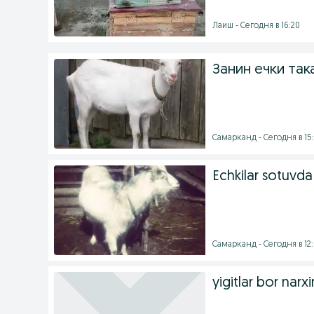
Лаиш - Сегодня в 16:20
Занин ечки так
Самарканд - Сегодня в 15:
Echkilar sotuvda
Самарканд - Сегодня в 12
yigitlar bor narxi