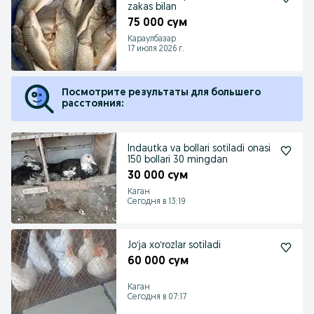
zakas bilan
75 000 сум
Караулбазар
17 июля 2026 г.
Посмотрите результаты для большего
расстояния:
Indautka va bollari sotiladi onasi
150 bollari 30 mingdan
30 000 сум
Каган
Сегодня в 13:19
Joʻja xoʻrozlar sotiladi
60 000 сум
Каган
Сегодня в 07:17