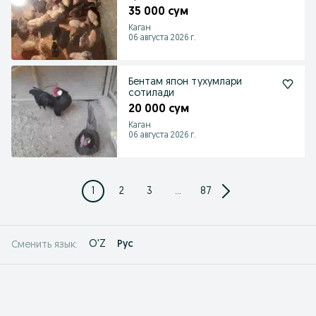
35 000 сум
Каган
06 августа 2026 г.
Бентам япон тухумлари
сотилади
20 000 сум
Каган
06 августа 2026 г.
1
2
3
...
87
O'Z
Рус
Сменить язык: