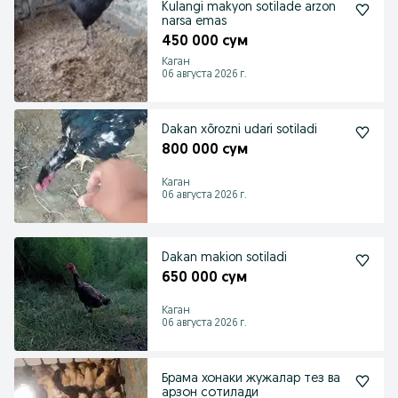
Kulangi makyon sotilade arzon
narsa emas
450 000 сум
Каган
06 августа 2026 г.
Dakan xõrozni udari sotiladi
800 000 сум
Каган
06 августа 2026 г.
Dakan makion sotiladi
650 000 сум
Каган
06 августа 2026 г.
Брама хонаки жужалар тез ва
арзон сотилади