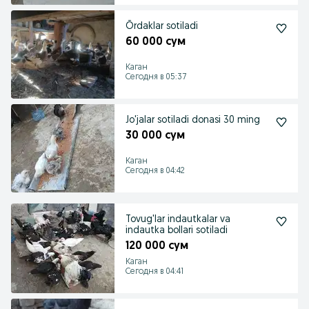
Õrdaklar sotiladi
60 000 сум
Каган
Сегодня в 05:37
Jo'jalar sotiladi donasi 30 ming
30 000 сум
Каган
Сегодня в 04:42
Tovug'lar indautkalar va
indautka bollari sotiladi
120 000 сум
Каган
Сегодня в 04:41