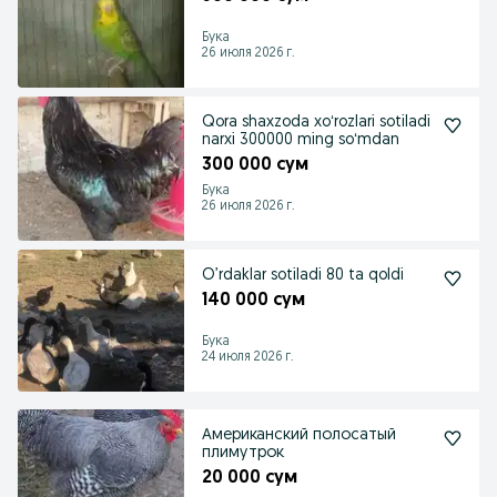
Бука
26 июля 2026 г.
Qora shaxzoda xoʻrozlari sotiladi
narxi 300000 ming soʻmdan
300 000 сум
Бука
26 июля 2026 г.
O’rdaklar sotiladi 80 ta qoldi
140 000 сум
Бука
24 июля 2026 г.
Американский полосатый
плимутрок
20 000 сум