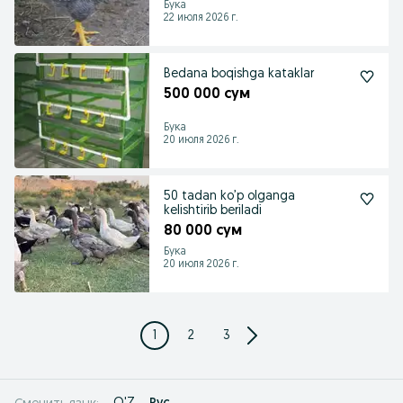
Бука
22 июля 2026 г.
Bedana boqishga kataklar
500 000 сум
Бука
20 июля 2026 г.
50 tadan ko’p olganga
kelishtirib beriladi
80 000 сум
Бука
20 июля 2026 г.
1
2
3