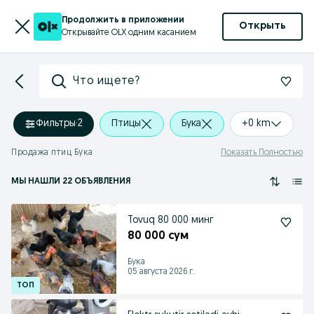
Продолжить в приложении
Открыть
Открывайте OLX одним касанием
Что ищете?
Фильтры
·
2
Птицы
Бука
+0 km
Продажа птиц Бука
Показать Полностью
МЫ НАШЛИ 22 ОБЪЯВЛЕНИЯ
Tovuq 80 000 минг
80 000 сум
Бука
05 августа 2026 г.