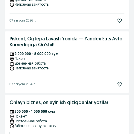
Временная работа
Неполная занятость
07 августа 2026 г.
Piskent, Oqtepa Lavash Yonida — Yandex Eats Avto
Kuryerligiga Qoʻshil!
2 000 000 - 8 000 000 сум
Пскент
Временная работа
Неполная занятость
07 августа 2026 г.
Onlayn biznes, onlayin ish qiziqqanlar yozilar
500 000 - 1 000 000 сум
Пскент
Постоянная работа
Работа на полную ставку