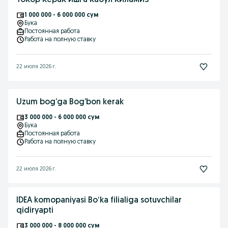
Токор керак ишга кабул киламиз
1 000 000 - 6 000 000 сум
Бука
Постоянная работа
Работа на полную ставку
22 июля 2026 г.
Uzum bog’ga Bog’bon kerak
3 000 000 - 6 000 000 сум
Бука
Постоянная работа
Работа на полную ставку
22 июля 2026 г.
IDEA komopaniyasi Boʻka filialiga sotuvchilar
qidiryapti
3 000 000 - 8 000 000 сум