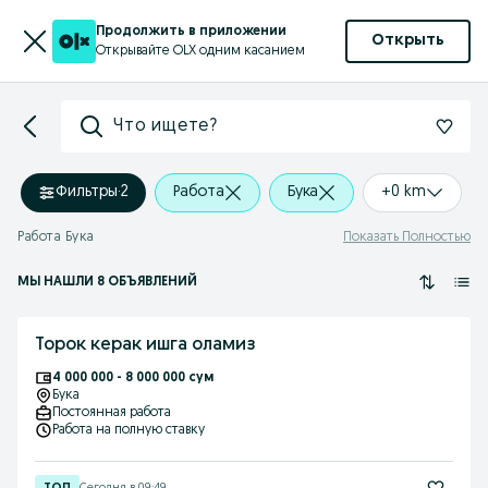
Продолжить в приложении
Открыть
Открывайте OLX одним касанием
Что ищете?
Фильтры
·
2
Работа
Бука
+0 km
Работа Бука
Показать Полностью
МЫ НАШЛИ 8 ОБЪЯВЛЕНИЙ
Торок керак ишга оламиз
4 000 000 - 8 000 000 сум
Бука
Постоянная работа
Работа на полную ставку