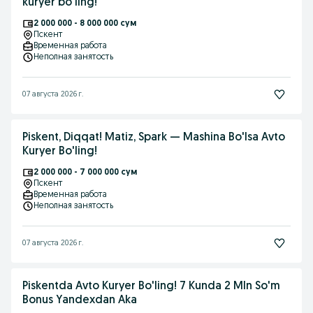
kuryer bo'ling!
2 000 000 - 8 000 000 сум
Пскент
Временная работа
Неполная занятость
07 августа 2026 г.
Piskent, Diqqat! Matiz, Spark — Mashina Bo'lsa Avto
Kuryer Bo'ling!
2 000 000 - 7 000 000 сум
Пскент
Временная работа
Неполная занятость
07 августа 2026 г.
Piskentda Avto Kuryer Bo'ling! 7 Kunda 2 Mln So'm
Bonus Yandexdan Aka