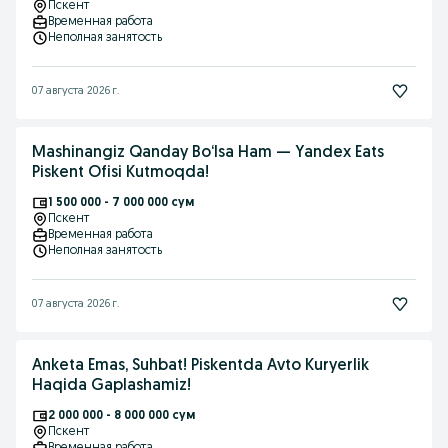
Пскент
Временная работа
Неполная занятость
07 августа 2026 г.
Mashinangiz Qanday Bo‘lsa Ham — Yandex Eats
Piskent Ofisi Kutmoqda!
1 500 000 - 7 000 000 сум
Пскент
Временная работа
Неполная занятость
07 августа 2026 г.
Anketa Emas, Suhbat! Piskentda Avto Kuryerlik
Haqida Gaplashamiz!
2 000 000 - 8 000 000 сум
Пскент