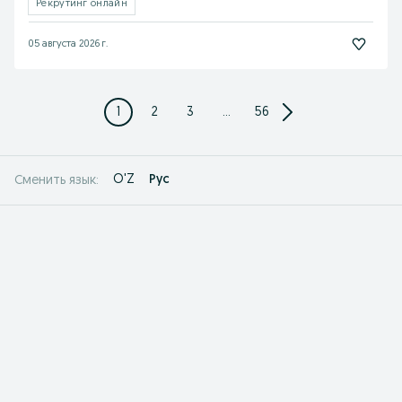
Рекрутинг онлайн
05 августа 2026 г.
1
2
3
...
56
O'Z
Рус
Сменить язык: