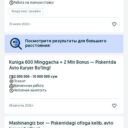
Работа на полную ставку
Рекрутинг онлайн
19 июля 2026 г.
Посмотрите результаты для большего
расстояния:
Kuniga 600 Minggacha + 2 Mln Bonus — Piskentda
Avto Kuryer Bo'ling!
2 000 000 - 10 000 000 сум
Пскент
Временная работа
Неполная занятость
08 августа 2026 г.
Mashinangiz bor — Piskentdagi ofisga kelib, avto